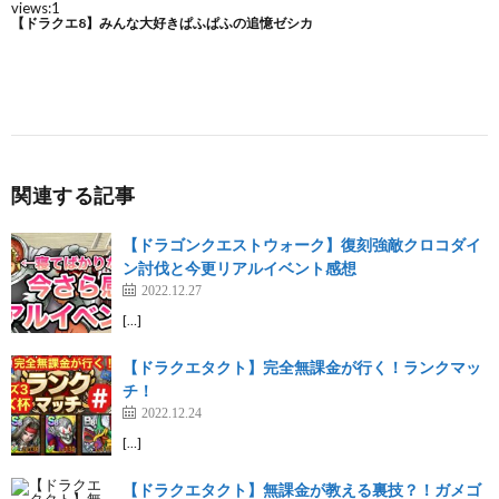
関連する記事
【ドラゴンクエストウォーク】復刻強敵クロコダイ
ン討伐と今更リアルイベント感想
2022.12.27
[…]
【ドラクエタクト】完全無課金が行く！ランクマッ
チ！
2022.12.24
[…]
【ドラクエタクト】無課金が教える裏技？！ガメゴ