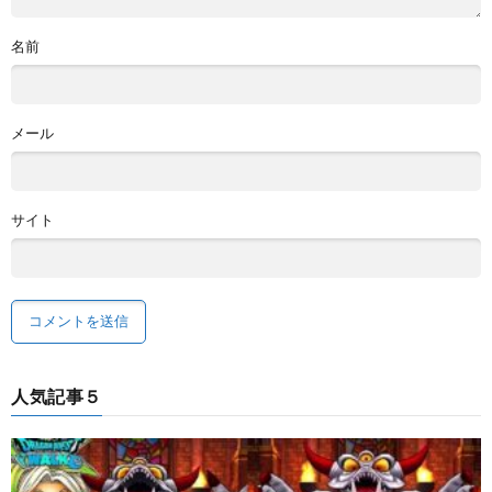
名前
メール
サイト
人気記事５