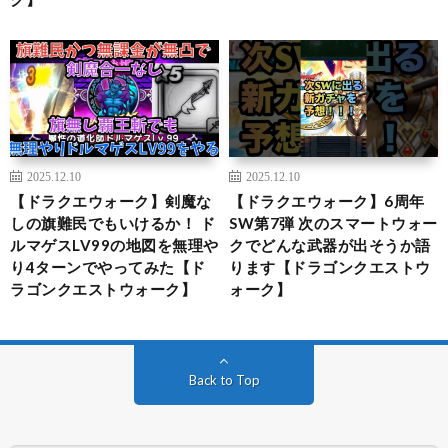
2025.12.10
2025.12.10
【ドラクエウォーク】剣魔な
【ドラクエウォーク】6周年
しの旗難民でもいけるか！ ド
SW第7弾 次のスマートウォー
ルマゲスLV99の地図を無理や
クでどんな武器が出そうか語
り4ターンでやってみた【ド
ります【ドラゴンクエストウ
ラゴンクエストウォーク】
ォーク】
Back to Top