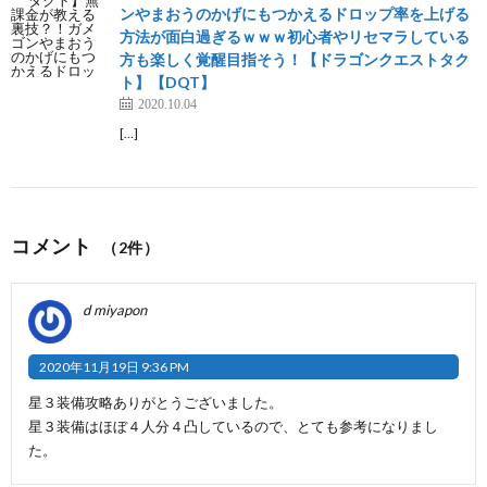
ンやまおうのかげにもつかえるドロップ率を上げる
方法が面白過ぎるｗｗｗ初心者やリセマラしている
方も楽しく覚醒目指そう！【ドラゴンクエストタク
ト】【DQT】
2020.10.04
[…]
コメント
（2件）
d miyapon
2020年11月19日 9:36 PM
星３装備攻略ありがとうございました。
星３装備はほぼ４人分４凸しているので、とても参考になりまし
た。