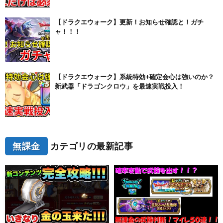
【ドラクエウォーク】更新！お知らせ確認と！ガチ
ャ！！！
【ドラクエウォーク】系統特効+確定会心は強いのか？
新武器「ドラゴンクロウ」を最速実戦投入！
無課金
カテゴリの最新記事