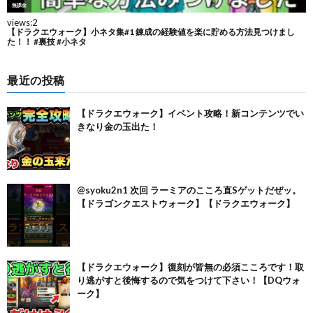
最近の投稿
【ドラクエウォーク】イベント攻略！新コンテンツでい
きなり金の玉出た！
@syoku2n1 次回 ラーミアのこころ直Sゲットだぜッ。
【ドラゴンクエストウォーク】【ドラクエウォーク】
【ドラクエウォーク】復刻が皆無の必須こころです！取
り逃がすと後悔するので気をつけて下さい！【DQウォ
ーク】