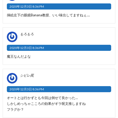
2020年12月3日 8:36 PM
挿絵左下の眼鏡Banana教授、いい味出してますねぇ….
もろもろ
2020年12月3日 8:36 PM
魔王なんだよな
シビレ罠
2020年12月3日 8:36 PM
オートとは行かずとも今回は倒せて良かった…
しかしめっちゃこころの効果がギラ呪文推しますね
フラグか？