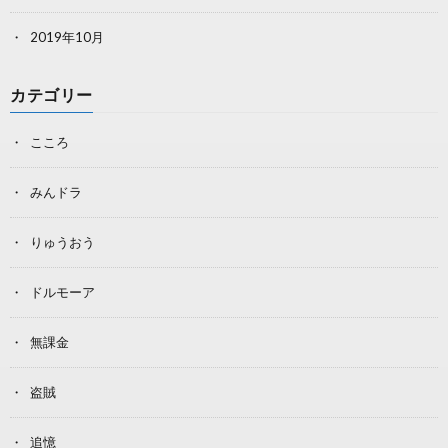
2019年10月
カテゴリー
こころ
みんドラ
りゅうおう
ドルモーア
無課金
盗賊
追憶