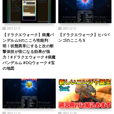
2025.12.11
2025.12.11
【ドラクエウォーク】病魔パ
【ドラクエウォーク】ヒババ
ンデルムSのこころ性能判
ンゴのこころＳ
明！状態異常にすると次の斬
撃体技が倍になる効果が強
力！#ドラクエウォーク #病魔
パンデルム #DQウォーク #宝
の地図
2025.12.11
2025.12.10