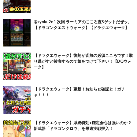
@syoku2n1 次回 ラーミアのこころ直Sゲットだぜッ。
【ドラゴンクエストウォーク】【ドラクエウォーク】
【ドラクエウォーク】復刻が皆無の必須こころです！取
り逃がすと後悔するので気をつけて下さい！【DQウォ
ーク】
【ドラクエウォーク】更新！お知らせ確認と！ガチ
ャ！！！
【ドラクエウォーク】系統特効+確定会心は強いのか？
新武器「ドラゴンクロウ」を最速実戦投入！