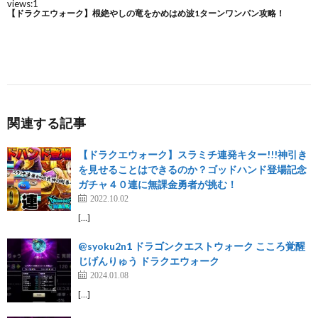
関連する記事
【ドラクエウォーク】スラミチ連発キター!!!神引き
を見せることはできるのか？ゴッドハンド登場記念
ガチャ４０連に無課金勇者が挑む！
2022.10.02
[…]
@syoku2n1 ドラゴンクエストウォーク こころ覚醒
じげんりゅう ドラクエウォーク
2024.01.08
[…]