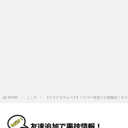
こころ
【ドラクエウォーク】ハドラー安定ソロ攻略法！オス
HOME