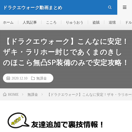
ドラクエウォーク動画まとめ
ホーム
人気記事
こころ
りゅうおう
盗賊
追憶
ドル
【ドラクエウォーク】こんなに安定！
ザキ・ラリホー封じであくまのきし
のほこら無凸SP装備のみで安定攻略！
2020.12.10
無課金
無課金
【ドラクエウォーク】こんなに安定！ザキ・ラリホー
HOME