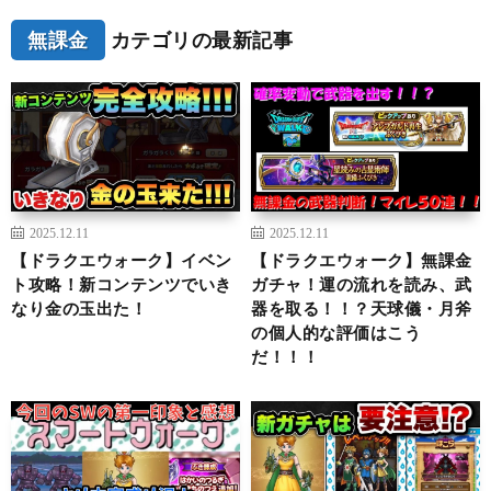
無課金
カテゴリの最新記事
2025.12.11
2025.12.11
【ドラクエウォーク】イベン
【ドラクエウォーク】無課金
ト攻略！新コンテンツでいき
ガチャ！運の流れを読み、武
なり金の玉出た！
器を取る！！？天球儀・月斧
の個人的な評価はこう
だ！！！