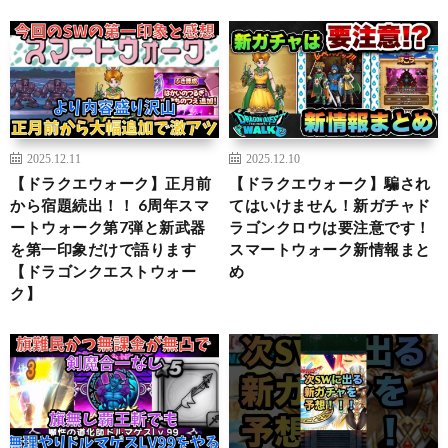
2025.12.11
2025.12.10
【ドラクエウォーク】正月前
【ドラクエウォーク】騙され
から宿題続出！！ 6周年スマ
てはいけません！新ガチャド
ートウォーク第7弾と新武器
ラゴンクロウは要注意です！
を第一印象だけで語ります
スマートウォーク新情報まと
【ドラゴンクエストウォー
め
ク】