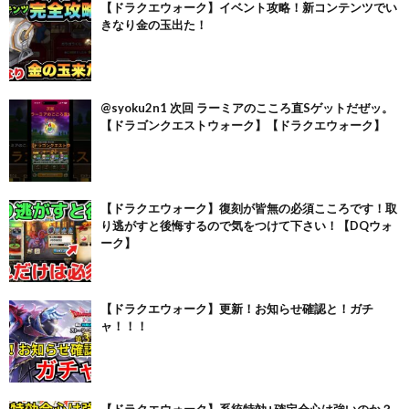
【ドラクエウォーク】イベント攻略！新コンテンツでい
きなり金の玉出た！
@syoku2n1 次回 ラーミアのこころ直Sゲットだぜッ。
【ドラゴンクエストウォーク】【ドラクエウォーク】
【ドラクエウォーク】復刻が皆無の必須こころです！取
り逃がすと後悔するので気をつけて下さい！【DQウォ
ーク】
【ドラクエウォーク】更新！お知らせ確認と！ガチ
ャ！！！