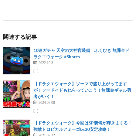
関連する記事
10連ガチャ 天空の大神官装備 ふくびき 無課金ド
ラクエウォーク #Shorts
2022.10.31
[…]
【ドラクエウォーク】ゾーマで盛り上がってます
が！ソードイドもねらっていこう！無課金ギャル勇
者がいく！
2024.07.08
[…]
【ドラクエウォーク】今回はSP装備が輝きまくる！
強敵トロピカルアミーゴLv.30安定攻略！
2021.07.22