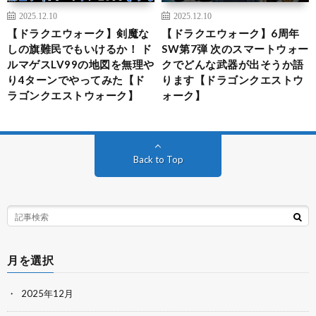
2025.12.10
2025.12.10
【ドラクエウォーク】剣魔な
【ドラクエウォーク】6周年
しの旗難民でもいけるか！ ド
SW第7弾 次のスマートウォー
ルマゲスLV99の地図を無理や
クでどんな武器が出そうか語
り4ターンでやってみた【ド
ります【ドラゴンクエストウ
ラゴンクエストウォーク】
ォーク】
Back to Top
月を選択
2025年12月