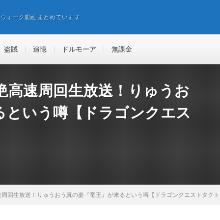
エウォーク動画まとめています
盗賊
追憶
ドルモーア
無課金
絶高速周回生放送！りゅうお
るという噂【ドラゴンクエス
速周回生放送！りゅうおう真の姿『竜王』が来るという噂【ドラゴンクエストタクト