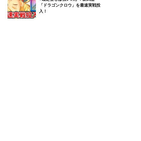
「ドラゴンクロウ」を最速実戦投
入！