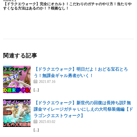
関連する記事
【ドラクエウォーク】明日だよ！おどる宝石とろ
う！無課金ギャル勇者がいく！
2021.07.16
[…]
【ドラクエウォーク】新世代の回復は長持ち説⁉︎ 無
課金マイレージガチャ いにしえの大司祭装備編【ド
ラゴンクエストウォーク】
2025.03.02
[…]