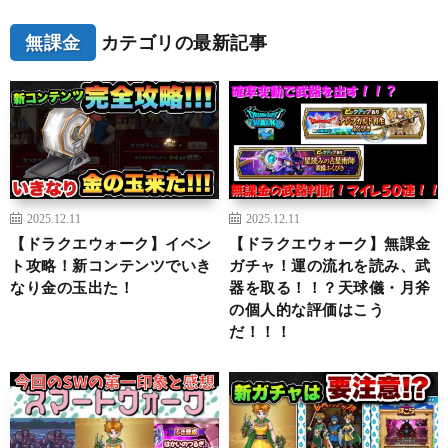
無課金
カテゴリの最新記事
2025.12.11
2025.12.11
【ドラクエウォーク】イベン
【ドラクエウォーク】無課金
ト攻略！新コンテンツでいき
ガチャ！運の流れを読み、武
なり金の玉出た！
器を取る！！？天球儀・月斧
の個人的な評価はこう
だ！！！