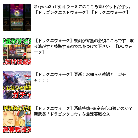
@syoku2n1 次回 ラーミアのこころ直Sゲットだぜッ。
【ドラゴンクエストウォーク】【ドラクエウォーク】
【ドラクエウォーク】復刻が皆無の必須こころです！取
り逃がすと後悔するので気をつけて下さい！【DQウォ
ーク】
【ドラクエウォーク】更新！お知らせ確認と！ガチ
ャ！！！
【ドラクエウォーク】系統特効+確定会心は強いのか？
新武器「ドラゴンクロウ」を最速実戦投入！