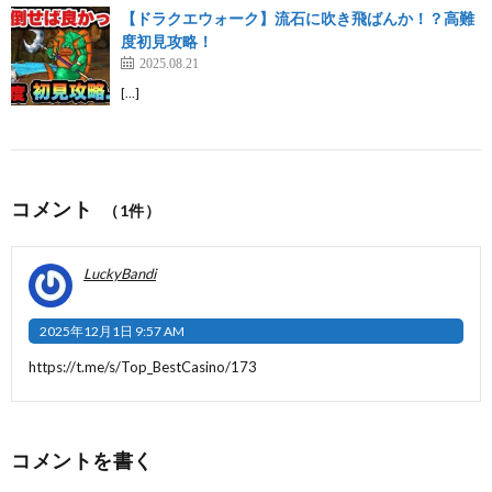
【ドラクエウォーク】流石に吹き飛ばんか！？高難
度初見攻略！
2025.08.21
[…]
コメント
（1件）
LuckyBandi
2025年12月1日 9:57 AM
https://t.me/s/Top_BestCasino/173
コメントを書く