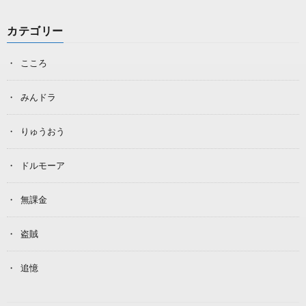
カテゴリー
こころ
みんドラ
りゅうおう
ドルモーア
無課金
盗賊
追憶