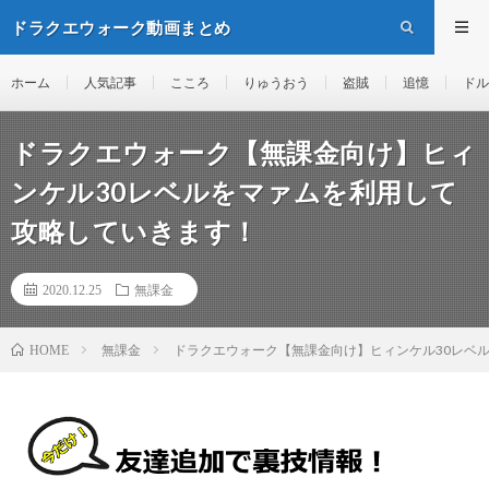
ドラクエウォーク動画まとめ
ホーム
人気記事
こころ
りゅうおう
盗賊
追憶
ドル
ドラクエウォーク【無課金向け】ヒィ
ンケル30レベルをマァムを利用して
攻略していきます！
2020.12.25
無課金
無課金
ドラクエウォーク【無課金向け】ヒィンケル30レベ
HOME