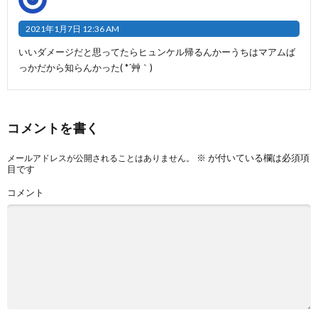
2021年1月7日 12:36 AM
いいダメージだと思ってたらヒュンケル帰るんかーうちはマアムば
っかだから知らんかった( *´艸｀)
コメントを書く
※
が付いている欄は必須項
メールアドレスが公開されることはありません。
目です
コメント