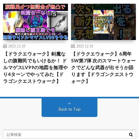
2025.12.10
2025.12.10
【ドラクエウォーク】剣魔な
【ドラクエウォーク】6周年
しの旗難民でもいけるか！ ド
SW第7弾 次のスマートウォー
ルマゲスLV99の地図を無理や
クでどんな武器が出そうか語
り4ターンでやってみた【ド
ります【ドラゴンクエストウ
ラゴンクエストウォーク】
ォーク】
Back to Top