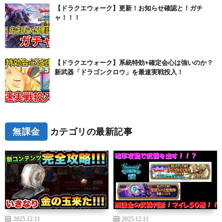
【ドラクエウォーク】更新！お知らせ確認と！ガチ
ャ！！！
【ドラクエウォーク】系統特効+確定会心は強いのか？
新武器「ドラゴンクロウ」を最速実戦投入！
無課金
カテゴリの最新記事
2025.12.11
2025.12.11