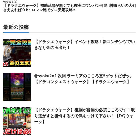
最近の投稿
【ドラクエウォーク】イベント攻略！新コンテンツでい
きなり金の玉出た！
@syoku2n1 次回 ラーミアのこころ直Sゲットだぜッ。
【ドラゴンクエストウォーク】【ドラクエウォーク】
【ドラクエウォーク】復刻が皆無の必須こころです！取
り逃がすと後悔するので気をつけて下さい！【DQウォ
ーク】