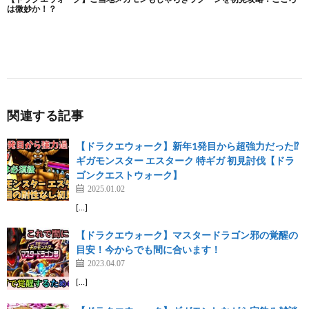
関連する記事
【ドラクエウォーク】新年1発目から超強力だった⁉︎
ギガモンスター エスターク 特ギガ 初見討伐【ドラ
ゴンクエストウォーク】
2025.01.02
[…]
【ドラクエウォーク】マスタードラゴン邪の覚醒の
目安！今からでも間に合います！
2023.04.07
[…]