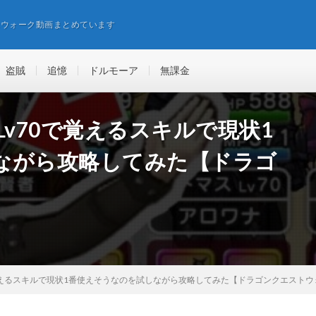
エウォーク動画まとめています
盗賊
追憶
ドルモーア
無課金
Lv70で覚えるスキルで現状1
ながら攻略してみた【ドラゴ
で覚えるスキルで現状1番使えそうなのを試しながら攻略してみた【ドラゴンクエストウ