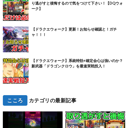
り逃がすと後悔するので気をつけて下さい！【DQウォ
ーク】
【ドラクエウォーク】更新！お知らせ確認と！ガチ
ャ！！！
【ドラクエウォーク】系統特効+確定会心は強いのか？
新武器「ドラゴンクロウ」を最速実戦投入！
こころ
カテゴリの最新記事