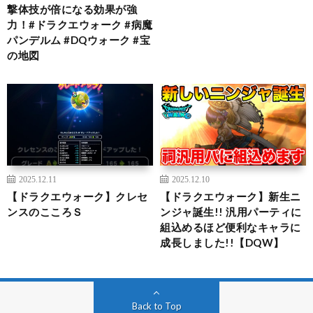
撃体技が倍になる効果が強
力！#ドラクエウォーク #病魔
パンデルム #DQウォーク #宝
の地図
2025.12.11
2025.12.10
【ドラクエウォーク】クレセ
【ドラクエウォーク】新生ニ
ンスのこころＳ
ンジャ誕生!! 汎用パーティに
組込めるほど便利なキャラに
成長しました!!【DQW】
Back to Top