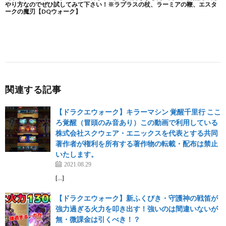
関連する記事
【ドラクエウォーク】キラーマシン 覚醒千里行 ここ
ろ覚醒（冒頭のみ音あり）この動画で利用している
株式会社スクウェア・エニックスを代表とする共同
著作者が権利を所有する著作物の転載・配布は禁止
いたします。
2021.08.29
[…]
【ドラクエウォーク】新ふくびき・守護神の戦笛が
強力過ぎる火力を叩き出す！強いのは間違いないが
無・微課金は引くべき！？