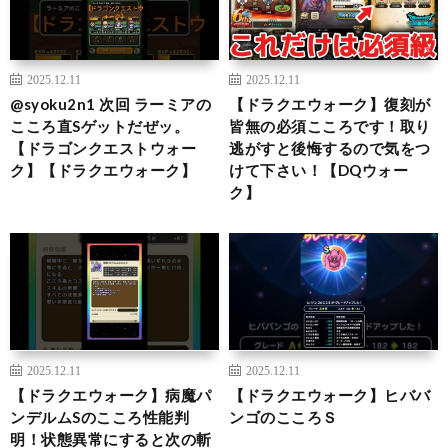
2025.12.11
2025.12.11
@syoku2n1 次回 ラーミアの
【ドラクエウォーク】復刻が
こころ直Sゲットだぜッ。
皆無の必須こころです！取り
【ドラゴンクエストウォー
逃がすと後悔するので気をつ
ク】【ドラクエウォーク】
けて下さい！【DQウォー
ク】
2025.12.11
2025.12.11
【ドラクエウォーク】病魔パ
【ドラクエウォーク】ヒババ
ンデルムSのこころ性能判
ンゴのこころＳ
明！状態異常にすると次の斬