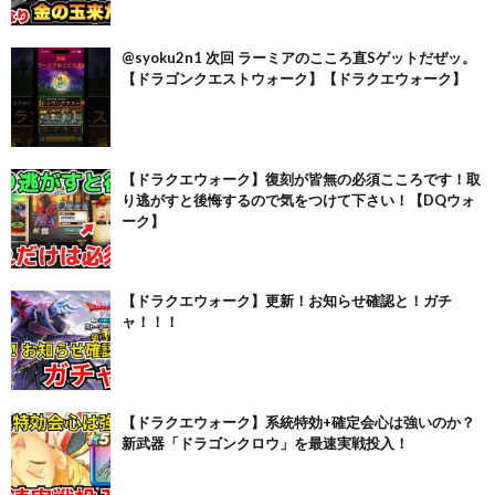
@syoku2n1 次回 ラーミアのこころ直Sゲットだぜッ。
【ドラゴンクエストウォーク】【ドラクエウォーク】
【ドラクエウォーク】復刻が皆無の必須こころです！取
り逃がすと後悔するので気をつけて下さい！【DQウォ
ーク】
【ドラクエウォーク】更新！お知らせ確認と！ガチ
ャ！！！
【ドラクエウォーク】系統特効+確定会心は強いのか？
新武器「ドラゴンクロウ」を最速実戦投入！