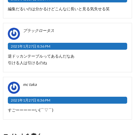
編集だるいのは分かるけどこんなに長いと見る気失せる笑
ブラックロータス
2021年1月27日 8:36 PM
逆ドッカンテーブルってあるんだなあ
引ける人は引けるのね
mc taka
2021年1月27日 8:36 PM
すごーーーーーい(⌒▽⌒)