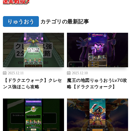
りゅうおう
カテゴリの最新記事
2025.12.11
2025.12.10
【ドラクエウォーク】クレセ
魔王の地図りゅうおうLv70攻
ンス強ほこら攻略
略【ドラクエウォーク】