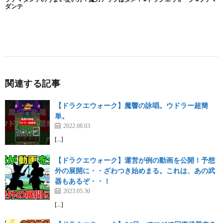
関連する記事
【ドラクエウォーク】魔響の詠唱。ウドラー超簡
単。
2022.08.03
[…]
【ドラクエウォーク】運営が例の動画を公開！予想
外の展開に・・ざわつき始めまる。これは、あの武
器もあるぞ・・！
2023.05.30
[…]