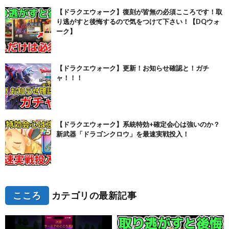
【ドラクエウォーク】復刻が皆無の必須こころです！取
り逃がすと後悔するので気をつけて下さい！【DQウォ
ーク】
【ドラクエウォーク】更新！お知らせ確認と！ガチ
ャ！！！
【ドラクエウォーク】系統特効+確定会心は強いのか？
新武器「ドラゴンクロウ」を最速実戦投入！
こころ
カテゴリの最新記事