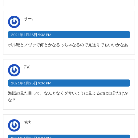
うー。
2021年1月28日 9:36 PM
ボル鞭とノヴァで何とかなるっちゃなるので見送りでもいいかなあ
T K
2021年1月28日 9:36 PM
海賊の見た目って、なんとなくダサいように見えるのは自分だけか
な？
nick