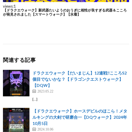
関連する記事
ドラクエウォーク【だいまじん】12連戦‼️こころS2
個目でないかな？【ドラゴンクエストウォーク】
【DQW】
2023.05.22
[…]
【ドラクエウォーク】ホースデビルのほこら！メタ
ルキングの大剣で研磨合一【DQウォーク】2024年
10月5日
2024.10.06