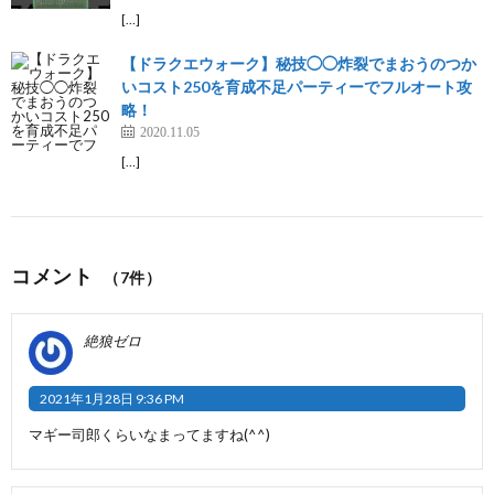
[…]
【ドラクエウォーク】秘技◯◯炸裂でまおうのつか
いコスト250を育成不足パーティーでフルオート攻
略！
2020.11.05
[…]
コメント
（7件）
絶狼ゼロ
2021年1月28日 9:36 PM
マギー司郎くらいなまってますね(^^)