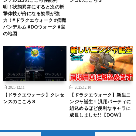
明！状態異常にすると次の斬
撃体技が倍になる効果が強
力！#ドラクエウォーク #病魔
パンデルム #DQウォーク #宝
の地図
2025.12.11
2025.12.10
【ドラクエウォーク】クレセ
【ドラクエウォーク】新生ニ
ンスのこころＳ
ンジャ誕生!! 汎用パーティに
組込めるほど便利なキャラに
成長しました!!【DQW】