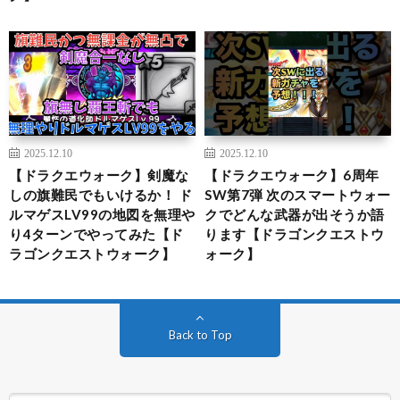
2025.12.10
2025.12.10
【ドラクエウォーク】剣魔な
【ドラクエウォーク】6周年
しの旗難民でもいけるか！ ド
SW第7弾 次のスマートウォー
ルマゲスLV99の地図を無理や
クでどんな武器が出そうか語
り4ターンでやってみた【ド
ります【ドラゴンクエストウ
ラゴンクエストウォーク】
ォーク】
Back to Top