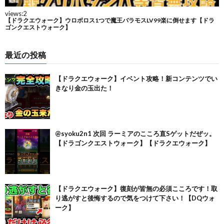
最近の投稿
【ドラクエウォーク】イベント攻略！新コンテンツでい
きなり金の玉出た！
@syoku2n1 次回 ラーミアのこころ直Sゲットだぜッ。
【ドラゴンクエストウォーク】【ドラクエウォーク】
【ドラクエウォーク】復刻が皆無の必須こころです！取
り逃がすと後悔するので気をつけて下さい！【DQウォ
ーク】