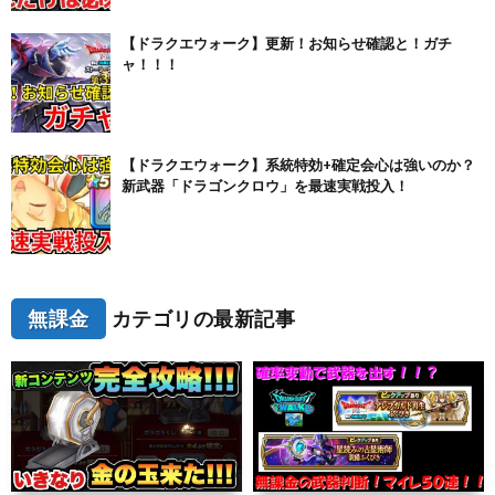
【ドラクエウォーク】更新！お知らせ確認と！ガチ
ャ！！！
【ドラクエウォーク】系統特効+確定会心は強いのか？
新武器「ドラゴンクロウ」を最速実戦投入！
無課金
カテゴリの最新記事