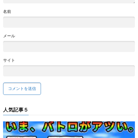
名前
メール
サイト
人気記事５