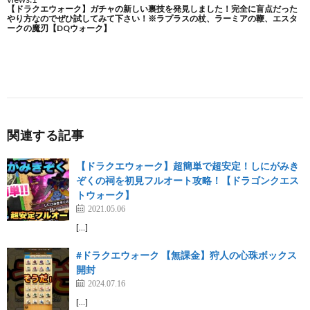
関連する記事
【ドラクエウォーク】超簡単で超安定！しにがみき
ぞくの祠を初見フルオート攻略！【ドラゴンクエス
トウォーク】
2021.05.06
[…]
#ドラクエウォーク 【無課金】狩人の心珠ボックス
開封
2024.07.16
[…]