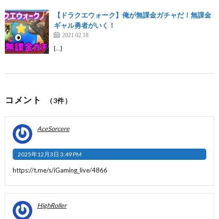
【ドラクエウォーク】俺が無課金ガチャだ！無課金
ギャル勇者がいく！
2021.02.18
[…]
コメント
（3件）
AceSorcere
2025年12月3日 3:49 PM
https://t.me/s/iGaming_live/4866
HighRoller