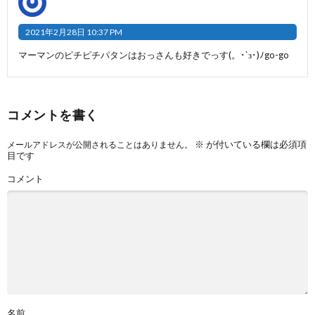
2021年2月28日 10:37 PM
マーマンのピチピチパタンはおっさんも好きでっす(。･`з･)ﾉgo-go
コメントを書く
※
が付いている欄は必須項
メールアドレスが公開されることはありません。
目です
コメント
名前