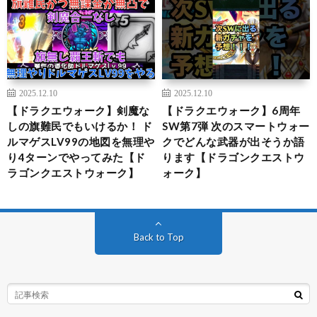
2025.12.10
2025.12.10
【ドラクエウォーク】剣魔な
【ドラクエウォーク】6周年
しの旗難民でもいけるか！ ド
SW第7弾 次のスマートウォー
ルマゲスLV99の地図を無理や
クでどんな武器が出そうか語
り4ターンでやってみた【ド
ります【ドラゴンクエストウ
ラゴンクエストウォーク】
ォーク】
Back to Top