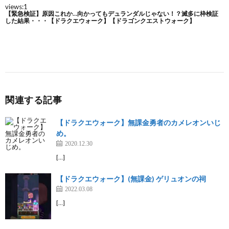
関連する記事
【ドラクエウォーク】無課金勇者のカメレオンいじ
め。
2020.12.30
[…]
【ドラクエウォーク】(無課金) ゲリュオンの祠
2022.03.08
[…]