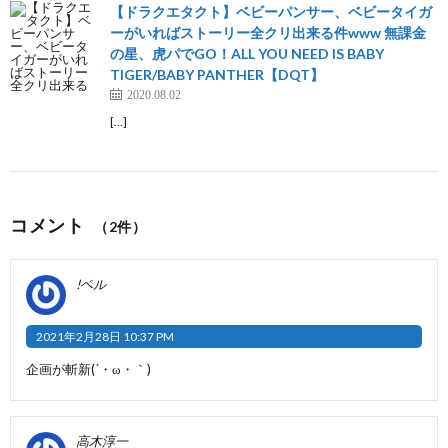
【ドラクエタクト】ベビーパンサー、ベビータイガ
ーがいればストーリー全クリ出来る件www 無課金
の星、虎パでGO！ALL YOU NEED IS BABY
TIGER/BABY PANTHER【DQT】
2020.08.02
[…]
コメント
（2件）
!ベル
2021年2月28日 10:37 PM
企画が斬新(´・ω・｀)
高木淳一