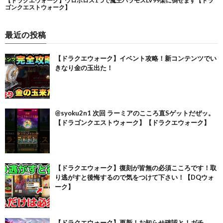
最近の投稿
【ドラクエウォーク】イベント攻略！新コンテンツでい
きなり金の玉出た！
@syoku2n1 次回 ラーミアのこころ直Sゲットだぜッ。
【ドラゴンクエストウォーク】【ドラクエウォーク】
【ドラクエウォーク】復刻が皆無の必須こころです！取
り逃がすと後悔するので気をつけて下さい！【DQウォ
ーク】
【ドラクエウォーク】更新！お知らせ確認と！ガチ