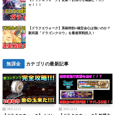
ャ！！！
【ドラクエウォーク】系統特効+確定会心は強いのか？
新武器「ドラゴンクロウ」を最速実戦投入！
無課金
カテゴリの最新記事
2025.12.11
2025.12.11