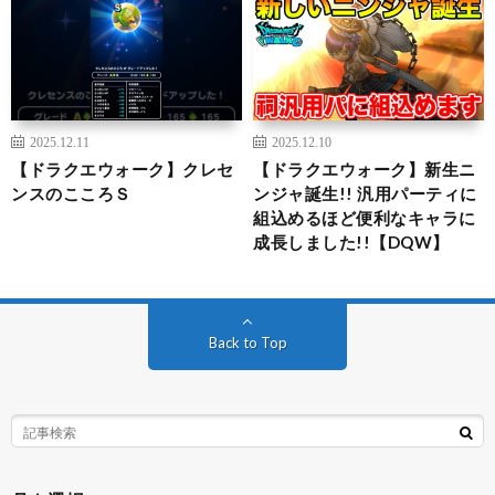
2025.12.11
2025.12.10
【ドラクエウォーク】クレセ
【ドラクエウォーク】新生ニ
ンスのこころＳ
ンジャ誕生!! 汎用パーティに
組込めるほど便利なキャラに
成長しました!!【DQW】
Back to Top