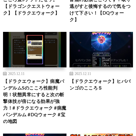
【ドラゴンクエストウォー
逃がすと後悔するので気をつ
ク】【ドラクエウォーク】
けて下さい！【DQウォー
ク】
2025.12.11
2025.12.11
【ドラクエウォーク】病魔パ
【ドラクエウォーク】ヒババ
ンデルムSのこころ性能判
ンゴのこころＳ
明！状態異常にすると次の斬
撃体技が倍になる効果が強
力！#ドラクエウォーク #病魔
パンデルム #DQウォーク #宝
の地図