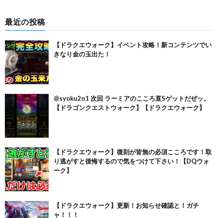
最近の投稿
【ドラクエウォーク】イベント攻略！新コンテンツでい
きなり金の玉出た！
@syoku2n1 次回 ラーミアのこころ直Sゲットだぜッ。
【ドラゴンクエストウォーク】【ドラクエウォーク】
【ドラクエウォーク】復刻が皆無の必須こころです！取
り逃がすと後悔するので気をつけて下さい！【DQウォ
ーク】
【ドラクエウォーク】更新！お知らせ確認と！ガチ
ャ！！！