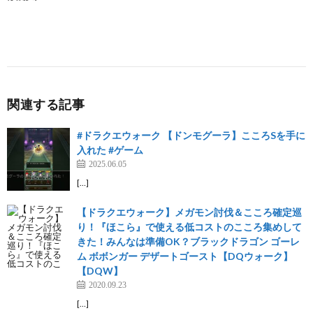
関連する記事
#ドラクエウォーク 【ドンモグーラ】こころSを手に
入れた #ゲーム
2025.06.05
[…]
【ドラクエウォーク】メガモン討伐＆こころ確定巡
り！『ほこら』で使える低コストのこころ集めして
きた！みんなは準備OK？ブラックドラゴン ゴーレ
ム ボボンガー デザートゴースト【DQウォーク】
【DQW】
2020.09.23
[…]