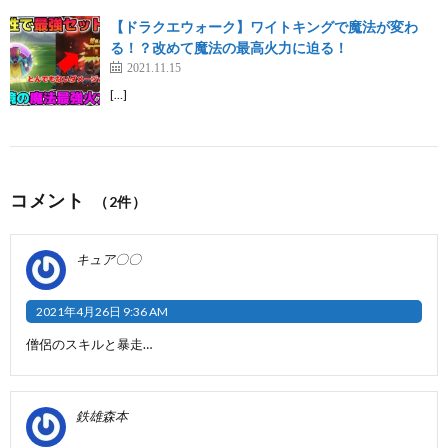
【ドラクエウォーク】ワイトキングで魔法が変わ
る！？改めて魔法の最高火力に迫る！
2021.11.15
[…]
コメント
（2件）
キュア〇〇
2021年4月26日 9:36 AM
僧侶のスキルと暴走…
鉄雄森本