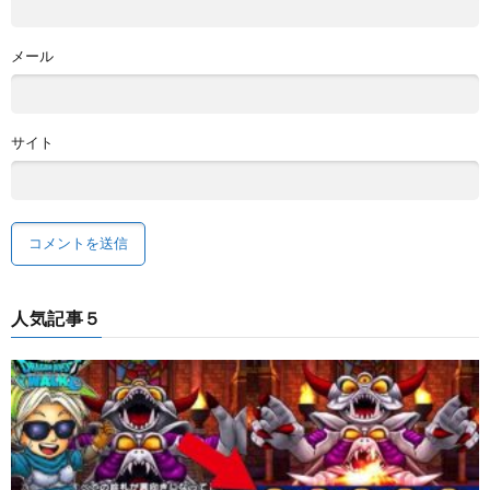
メール
サイト
人気記事５