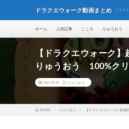
ドラクエウォーク動画まとめ
ドラク
ホーム
人気記事
こころ
りゅうおう
【ドラクエウォーク】
りゅうおう 100%ク
2021.04.28
りゅうおう
りゅうおう
【ドラクエウォーク】超連戦
HOME