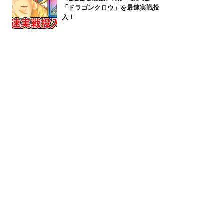
「ドラゴンクロウ」を最速実戦投
入！