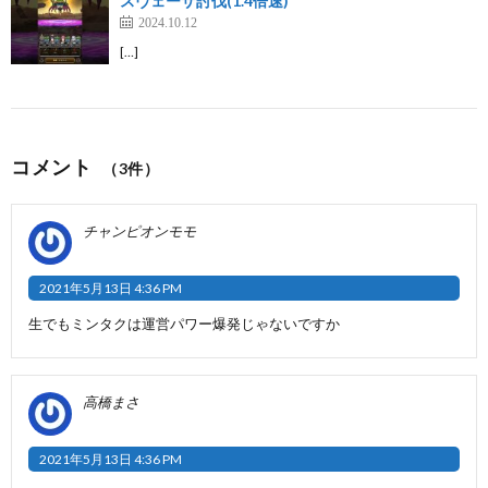
スヴェーザ討伐(1.4倍速)
2024.10.12
[…]
コメント
（3件）
チャンピオンモモ
2021年5月13日 4:36 PM
生でもミンタクは運営パワー爆発じゃないですか
高橋まさ
2021年5月13日 4:36 PM