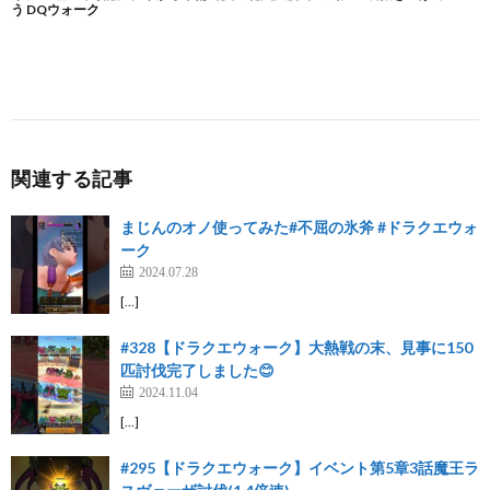
関連する記事
まじんのオノ使ってみた#不屈の氷斧 #ドラクエウォ
ーク
2024.07.28
[…]
#328【ドラクエウォーク】大熱戦の末、見事に150
匹討伐完了しました😊
2024.11.04
[…]
#295【ドラクエウォーク】イベント第5章3話魔王ラ