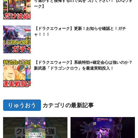
り逃がすと後悔するので気をつけて下さい！【DQウォ
ーク】
【ドラクエウォーク】更新！お知らせ確認と！ガチ
ャ！！！
【ドラクエウォーク】系統特効+確定会心は強いのか？
新武器「ドラゴンクロウ」を最速実戦投入！
りゅうおう
カテゴリの最新記事