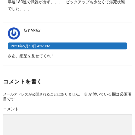
早速160連で武器が出ず、、、、ピックアップも少なくて爆死状態
でした、、、
TxY NxRx
2021年5月13日 4:36 PM
さあ、絶望を見せてくれ！
コメントを書く
※
が付いている欄は必須項
メールアドレスが公開されることはありません。
目です
コメント