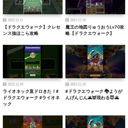
2025.12.11
2025.12.10
【ドラクエウォーク】クレセ
魔王の地図りゅうおうLv70攻
ンス強ほこら攻略
略【ドラクエウォーク】
2025.12.10
2025.12.10
ライオネック直ドロきた！#
#ドラクエウォーク 🐉ようが
ドラクエウォーク #ライオネ
んげんじん🌋👿現わる😈🌋
ック