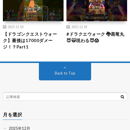
2025.12.10
2025.12.10
【ドラゴンクエストウォー
#ドラクエウォーク 🐉黒竜丸
ク】最後は17000ダメー
😈🙀現わる😈😱
ジ！？Part1
Back to Top
月を選択
2025年12月