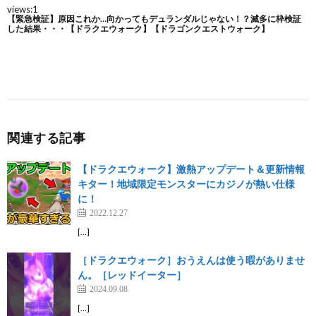
関連する記事
【ドラクエウォーク】激熱アップデート＆更新情報
キター！地域限定モンスターにカジノが熱い仕様
に！
2022.12.27
[…]
［ドラクエウォーク］おうえんは使う暇がありませ
ん。［レッドイーター］
2024.09.08
[…]