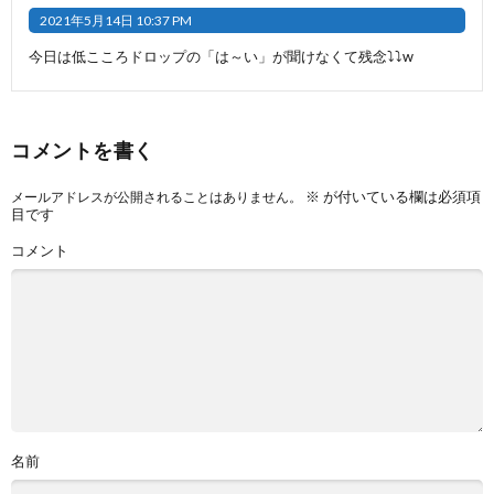
2021年5月14日 10:37 PM
今日は低こころドロップの「は～い」が聞けなくて残念⤵️⤵️w
コメントを書く
※
が付いている欄は必須項
メールアドレスが公開されることはありません。
目です
コメント
名前