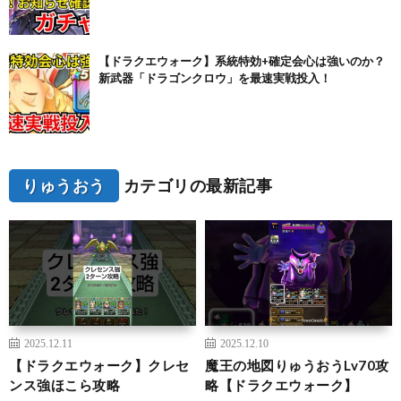
【ドラクエウォーク】系統特効+確定会心は強いのか？
新武器「ドラゴンクロウ」を最速実戦投入！
りゅうおう
カテゴリの最新記事
2025.12.11
2025.12.10
【ドラクエウォーク】クレセ
魔王の地図りゅうおうLv70攻
ンス強ほこら攻略
略【ドラクエウォーク】