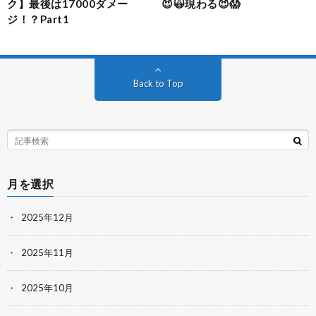
ク】最後は17000ダメー
😈🙀現わる😈😱
ジ！？Part1
Back to Top
月を選択
2025年12月
2025年11月
2025年10月