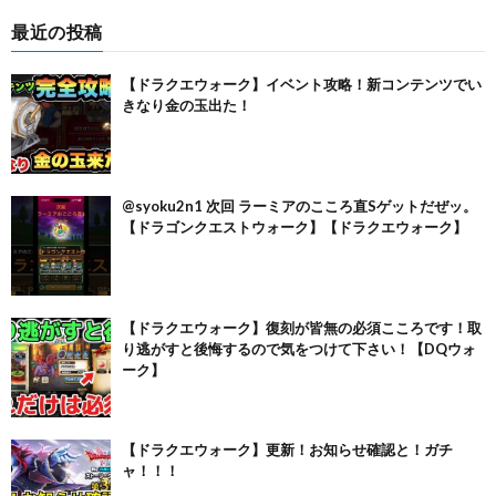
最近の投稿
【ドラクエウォーク】イベント攻略！新コンテンツでい
きなり金の玉出た！
@syoku2n1 次回 ラーミアのこころ直Sゲットだぜッ。
【ドラゴンクエストウォーク】【ドラクエウォーク】
【ドラクエウォーク】復刻が皆無の必須こころです！取
り逃がすと後悔するので気をつけて下さい！【DQウォ
ーク】
【ドラクエウォーク】更新！お知らせ確認と！ガチ
ャ！！！