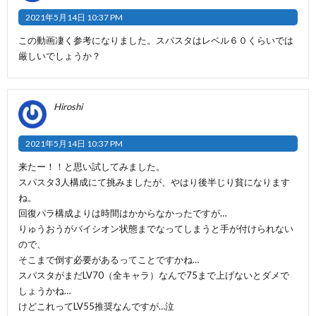
2021年5月14日 10:37 PM
この動画凄く参考になりました。スパスタはレベル６０くらいでは
厳しいでしょうか？
Hiroshi
2021年5月14日 10:37 PM
来たー！！と思い試してみました。
スパスタ3人構成にて挑みましたが、やはり後半じり貧になります
ね。
回復パラ構成よりは時間はかからなかったですが…
りゅうおうがバイシオン状態までなってしまうと手が付けられない
ので、
そこまで倒す必要があるってことですかね…
スパスタがまだLV70（全キャラ）なんで75まで上げないとダメで
しょうかね…
けどこれってLV55推奨なんですが…泣