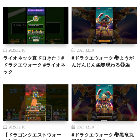
2025.12.10
2025.12.10
ライオネック直ドロきた！#
#ドラクエウォーク 🐉ようが
ドラクエウォーク #ライオネ
んげんじん🌋👿現わる😈🌋
ック
2025.12.10
2025.12.10
【ドラゴンクエストウォー
#ドラクエウォーク 🐉黒竜丸