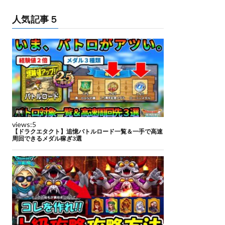
人気記事５