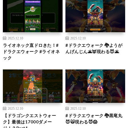
2025.12.10
2025.12.10
ライオネック直ドロきた！#
#ドラクエウォーク 🐉ようが
ドラクエウォーク #ライオネ
んげんじん🌋👿現わる😈🌋
ック
2025.12.10
2025.12.10
【ドラゴンクエストウォー
#ドラクエウォーク 🐉黒竜丸
ク】最後は17000ダメー
😈🙀現わる😈😱