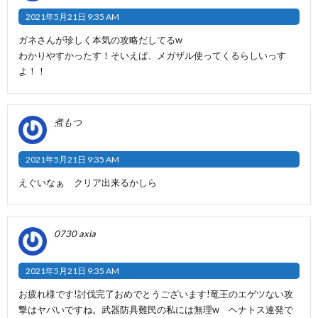
2021年5月21日 9:35 AM
ガネさんが珍しく本気の攻略だしてるw
わかりやすかったす！そいえば、メガザル使ってくるらしいっす
よ！！
煮もつ
2021年5月21日 9:35 AM
えぐいなぁ クリア出来るかしら
0730 axia
2021年5月21日 9:35 AM
お疲れ様です!討伐完了おめでとうございます!竜王のエゲツない攻
撃はヤバいですね。武器防具難民の私には無理w ヘナトス連発で