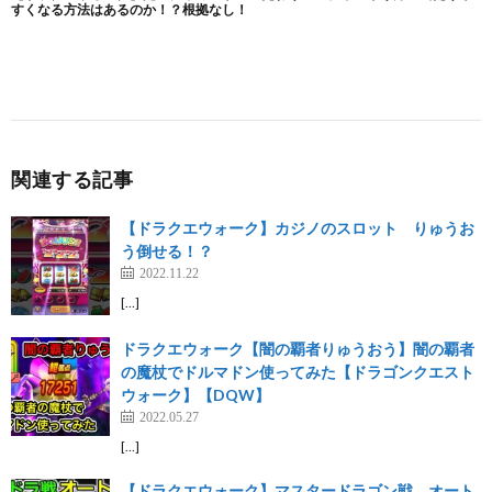
関連する記事
【ドラクエウォーク】カジノのスロット りゅうお
う倒せる！？
2022.11.22
[…]
ドラクエウォーク【闇の覇者りゅうおう】闇の覇者
の魔杖でドルマドン使ってみた【ドラゴンクエスト
ウォーク】【DQW】
2022.05.27
[…]
【ドラクエウォーク】マスタードラゴン戦、オート