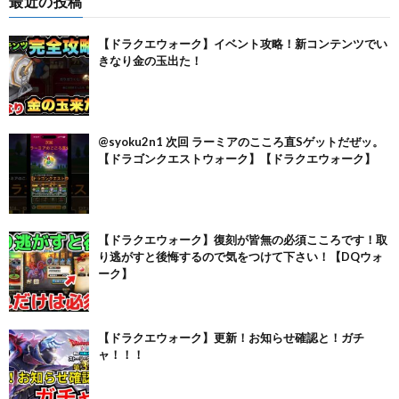
最近の投稿
【ドラクエウォーク】イベント攻略！新コンテンツでい
きなり金の玉出た！
@syoku2n1 次回 ラーミアのこころ直Sゲットだぜッ。
【ドラゴンクエストウォーク】【ドラクエウォーク】
【ドラクエウォーク】復刻が皆無の必須こころです！取
り逃がすと後悔するので気をつけて下さい！【DQウォ
ーク】
【ドラクエウォーク】更新！お知らせ確認と！ガチ
ャ！！！