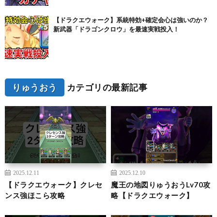
【ドラクエウォーク】系統特効+確定会心は強いのか？
新武器「ドラゴンクロウ」を最速実戦投入！
りゅうおう
カテゴリの最新記事
2025.12.11
2025.12.10
【ドラクエウォーク】クレセ
魔王の地図りゅうおうLv70攻
ンス強ほこら攻略
略【ドラクエウォーク】