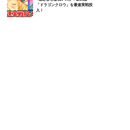
「ドラゴンクロウ」を最速実戦投
入！