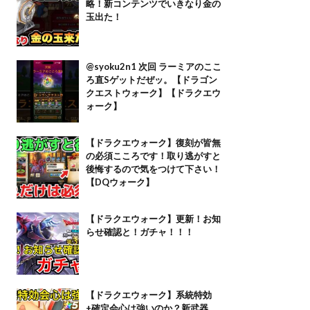
略！新コンテンツでいきなり金の
玉出た！
@syoku2n1 次回 ラーミアのここ
ろ直Sゲットだぜッ。【ドラゴン
クエストウォーク】【ドラクエウ
ォーク】
【ドラクエウォーク】復刻が皆無
の必須こころです！取り逃がすと
後悔するので気をつけて下さい！
【DQウォーク】
【ドラクエウォーク】更新！お知
らせ確認と！ガチャ！！！
【ドラクエウォーク】系統特効
+確定会心は強いのか？新武器