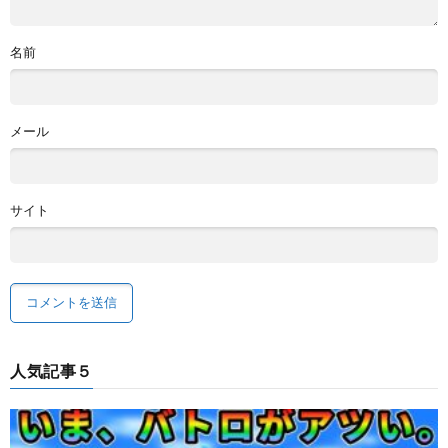
名前
メール
サイト
人気記事５