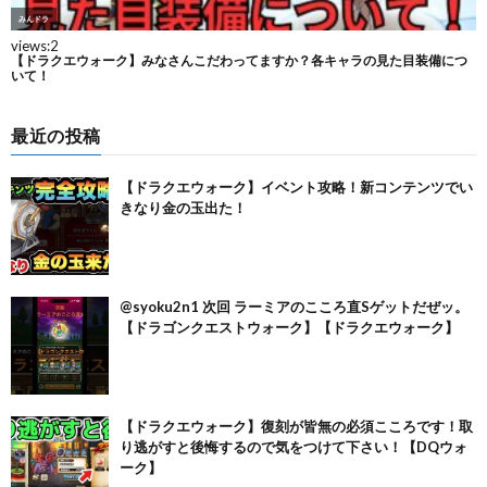
最近の投稿
【ドラクエウォーク】イベント攻略！新コンテンツでい
きなり金の玉出た！
@syoku2n1 次回 ラーミアのこころ直Sゲットだぜッ。
【ドラゴンクエストウォーク】【ドラクエウォーク】
【ドラクエウォーク】復刻が皆無の必須こころです！取
り逃がすと後悔するので気をつけて下さい！【DQウォ
ーク】