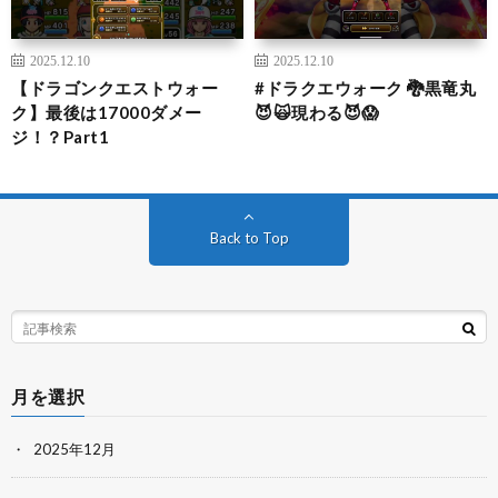
2025.12.10
2025.12.10
【ドラゴンクエストウォー
#ドラクエウォーク 🐉黒竜丸
ク】最後は17000ダメー
😈🙀現わる😈😱
ジ！？Part1
Back to Top
月を選択
2025年12月