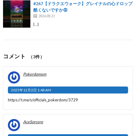
#267【ドラクエウォーク】グレイナルの心ドロップ
酷くないですか😡
2024.09.21
[…]
コメント
（3件）
Pokerdomem
2025年12月2日 1:48 AM
https://t.me/s/officials_pokerdom/3729
AceSorcere