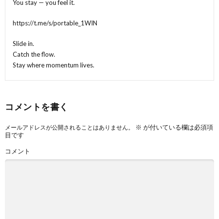
You stay — you feel it.
https://t.me/s/portable_1WIN
Slide in.
Catch the flow.
Stay where momentum lives.
コメントを書く
※
が付いている欄は必須項
メールアドレスが公開されることはありません。
目です
コメント