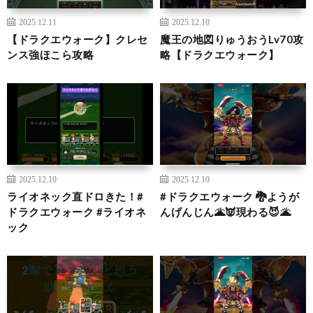
2025.12.11
2025.12.10
【ドラクエウォーク】クレセ
魔王の地図りゅうおうLv70攻
ンス強ほこら攻略
略【ドラクエウォーク】
2025.12.10
2025.12.10
ライオネック直ドロきた！#
#ドラクエウォーク 🐉ようが
ドラクエウォーク #ライオネ
んげんじん🌋👿現わる😈🌋
ック