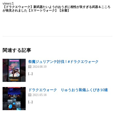
関連する記事
祭魔ジュリアンテ討伐！#ドラクエウォーク
2024.08.19
[…]
ドラクエウォーク りゅうおう装備ふくびき10連
2021.05.18
[…]