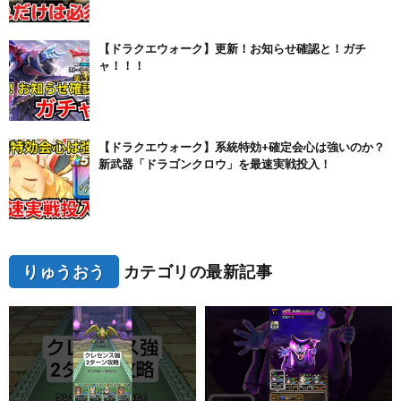
【ドラクエウォーク】更新！お知らせ確認と！ガチ
ャ！！！
【ドラクエウォーク】系統特効+確定会心は強いのか？
新武器「ドラゴンクロウ」を最速実戦投入！
りゅうおう
カテゴリの最新記事