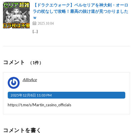
【ドラクエウォーク】ペルセリアを神大剣・オーロ
ラの杖なしで攻略！最高の抜け道が見つかりました
ｗ
2025.10.04
[…]
コメント
（1件）
AllInAce
2025年12月8日 11:03 PM
https://t.me/s/Martin_casino_officials
コメントを書く