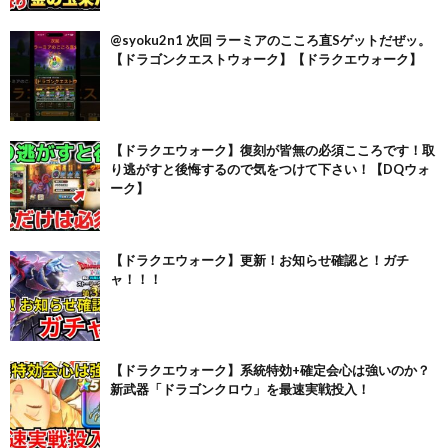
@syoku2n1 次回 ラーミアのこころ直Sゲットだぜッ。
【ドラゴンクエストウォーク】【ドラクエウォーク】
【ドラクエウォーク】復刻が皆無の必須こころです！取
り逃がすと後悔するので気をつけて下さい！【DQウォ
ーク】
【ドラクエウォーク】更新！お知らせ確認と！ガチ
ャ！！！
【ドラクエウォーク】系統特効+確定会心は強いのか？
新武器「ドラゴンクロウ」を最速実戦投入！