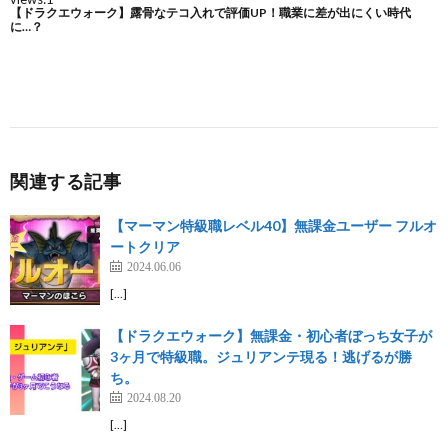
関連する記事
【マーマン特級職レベル40】無課金ユーザー フルオ
ートクリア
2024.06.06
[…]
【ドラクエウォーク】無課金・初心者ぼっち女子が
3ヶ月で特級職。ジュリアンテ現る！逃げるが勝
ち。
2024.08.20
[…]