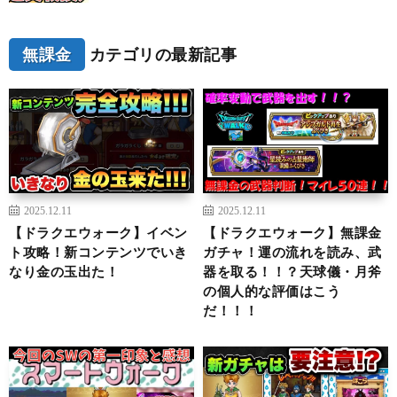
無課金
カテゴリの最新記事
2025.12.11
2025.12.11
【ドラクエウォーク】イベン
【ドラクエウォーク】無課金
ト攻略！新コンテンツでいき
ガチャ！運の流れを読み、武
なり金の玉出た！
器を取る！！？天球儀・月斧
の個人的な評価はこう
だ！！！