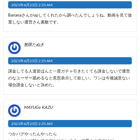
2021年6月23日 2:35 AM
Bananaさんがupしてくれたから調べたんでしょうね。動画を見て放
置しない運営さん素敵です。
無限たぬき
2021年6月23日 2:35 AM
課金してる人達皆ほんと一度ガチャ引きたくても課金しないで運営
のなユーザー舐めるなと意思表示して欲しい。ワシは今後誠意ない
場合課金しないと決めた。
MAYUGe KAZU
2021年6月23日 2:35 AM
つかバグやったんやったら