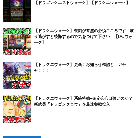
【ドラゴンクエストウォーク】【ドラクエウォーク】
【ドラクエウォーク】復刻が皆無の必須こころです！取
り逃がすと後悔するので気をつけて下さい！【DQウォ
ーク】
【ドラクエウォーク】更新！お知らせ確認と！ガチ
ャ！！！
【ドラクエウォーク】系統特効+確定会心は強いのか？
新武器「ドラゴンクロウ」を最速実戦投入！