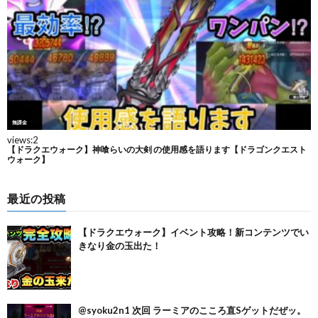
最近の投稿
【ドラクエウォーク】イベント攻略！新コンテンツでい
きなり金の玉出た！
@syoku2n1 次回 ラーミアのこころ直Sゲットだぜッ。