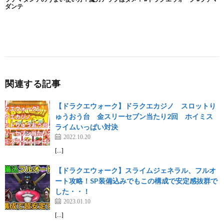
関連する記事
【ドラクエウォーク】ドラクエカジノ スロットり
ゅうおう台 金スリーセブン当たり2回 ホイミス
ライムいっぱい対決
2022.10.20
[…]
【ドラクエウォーク】スライムジェネラル、フルオ
ート攻略！SP装備込みでもこの構成で安定感抜群で
した・・！
2023.01.10
[…]