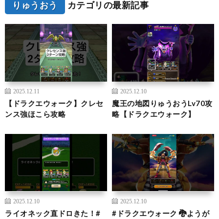
りゅうおう
カテゴリの最新記事
2025.12.11
2025.12.10
【ドラクエウォーク】クレセ
魔王の地図りゅうおうLv70攻
ンス強ほこら攻略
略【ドラクエウォーク】
2025.12.10
2025.12.10
ライオネック直ドロきた！#
#ドラクエウォーク 🐉ようが