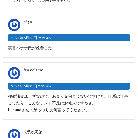
st yk
2021年6月23日 2:35 AM
実質バナナ氏が改善した
bound stop
2021年6月23日 2:35 AM
極微課金ユーザなので、あまり文句言えないですけど、IT系の仕事
してたら、こんなテスト不足はお粗末ですねぇ。
bananaさんはがっつり文句言ってください。
6月の天使