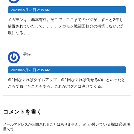
2021年6月23日 2:35 AM
メガモンは、基本有料。そこで、ここまでのバグが、ずっと2年も
放置されていたって、、、、メガモン戦闘回数分の補填しないと詐
欺になる、、、
聖渉
2021年6月23日 2:35 AM
＠1回なぐればタイムアップ、＠1回なぐれば倒せるのにといったと
ころで負けたこともある。これがバグとは泣けてくる。
コメントを書く
※
が付いている欄は必須項
メールアドレスが公開されることはありません。
目です