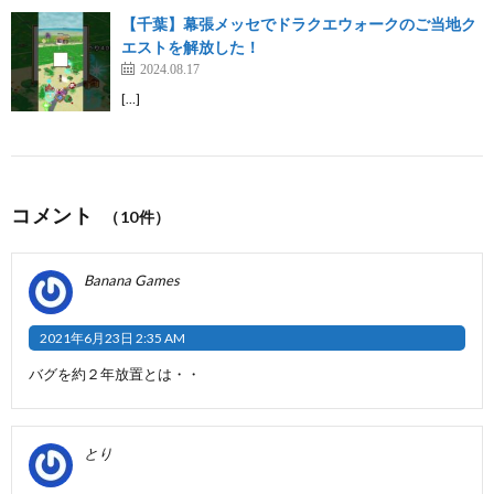
【千葉】幕張メッセでドラクエウォークのご当地ク
エストを解放した！
2024.08.17
[…]
コメント
（10件）
Banana Games
2021年6月23日 2:35 AM
バグを約２年放置とは・・
とり