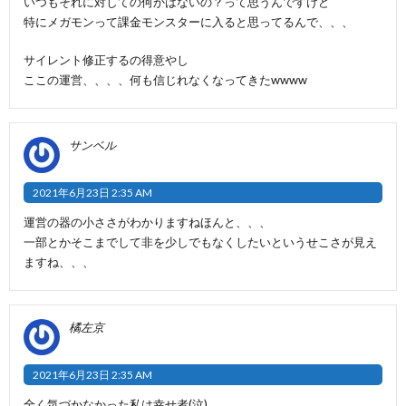
いつもそれに対しての何かはないの？って思うんですけど
特にメガモンって課金モンスターに入ると思ってるんで、、、
サイレント修正するの得意やし
ここの運営、、、、何も信じれなくなってきたwwww
サンベル
2021年6月23日 2:35 AM
運営の器の小ささがわかりますねほんと、、、
一部とかそこまでして非を少しでもなくしたいというせこさが見え
ますね、、、
橘左京
2021年6月23日 2:35 AM
全く気づかなかった私は幸せ者(泣)