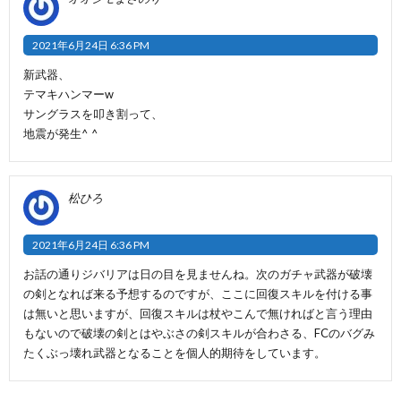
2021年6月24日 6:36 PM
新武器、
テマキハンマーw
サングラスを叩き割って、
地震が発生^ ^
松ひろ
2021年6月24日 6:36 PM
お話の通りジバリアは日の目を見ませんね。次のガチャ武器が破壊
の剣となれば来る予想するのですが、ここに回復スキルを付ける事
は無いと思いますが、回復スキルは杖やこんで無ければと言う理由
もないので破壊の剣とはやぶさの剣スキルが合わさる、FCのバグみ
たくぶっ壊れ武器となることを個人的期待をしています。