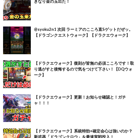
きなり金の玉出た！
@syoku2n1 次回 ラーミアのこころ直Sゲットだぜッ。
【ドラゴンクエストウォーク】【ドラクエウォーク】
【ドラクエウォーク】復刻が皆無の必須こころです！取
り逃がすと後悔するので気をつけて下さい！【DQウォ
ーク】
【ドラクエウォーク】更新！お知らせ確認と！ガチ
ャ！！！
【ドラクエウォーク】系統特効+確定会心は強いのか？
新武器「ドラゴンクロウ」を最速実戦投入！