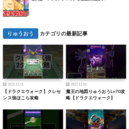
りゅうおう
カテゴリの最新記事
2025.12.11
2025.12.10
【ドラクエウォーク】クレセ
魔王の地図りゅうおうLv70攻
ンス強ほこら攻略
略【ドラクエウォーク】