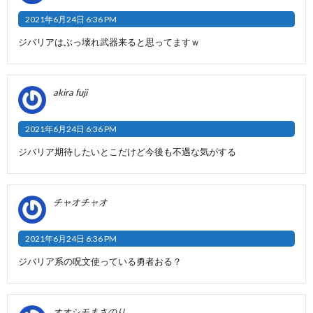
2021年6月24日 6:36 PM
ジバリアはぶっ壊れ武器来ると思ってますｗ
akira fuji
2021年6月24日 6:36 PM
ジバリア期待したいとこだけど今後も不遇な気がする
チャオチャオ
2021年6月24日 6:36 PM
ジバリア系の呪文使っている勇者おる？
オオシモまさのり