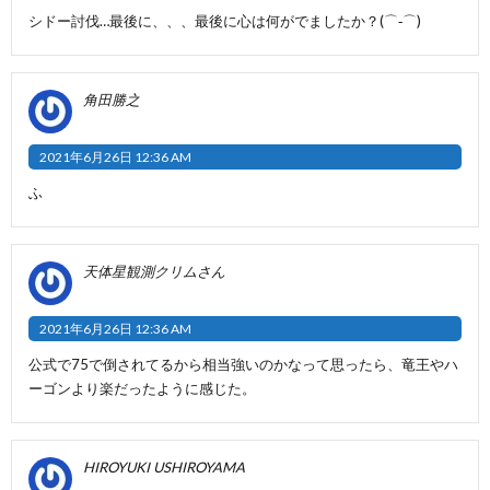
シドー討伐…最後に、、、最後に心は何がでましたか？(⌒‐⌒)
角田勝之
2021年6月26日 12:36 AM
ふ
天体星観測クリムさん
2021年6月26日 12:36 AM
公式で75で倒されてるから相当強いのかなって思ったら、竜王やハ
ーゴンより楽だったように感じた。
HIROYUKI USHIROYAMA