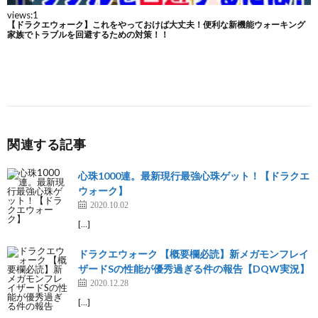
関連する記事
心珠1000連。最新現行最強心珠ゲット！【ドラクエ
ウォーク】
2020.10.02
[…]
ドラクエウォーク 【概要欄必読】新メガモンフレイ
ザードSの性能が優秀過ぎる件の報告【DQW実況】
2020.12.28
[…]