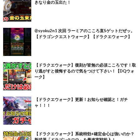
きなり金の玉出た！
@syoku2n1 次回 ラーミアのこころ直Sゲットだぜッ。
【ドラゴンクエストウォーク】【ドラクエウォーク】
【ドラクエウォーク】復刻が皆無の必須こころです！取
り逃がすと後悔するので気をつけて下さい！【DQウォ
ーク】
【ドラクエウォーク】更新！お知らせ確認と！ガチ
ャ！！！
【ドラクエウォーク】系統特効+確定会心は強いのか？
新武器「ドラゴンクロウ」を最速実戦投入！