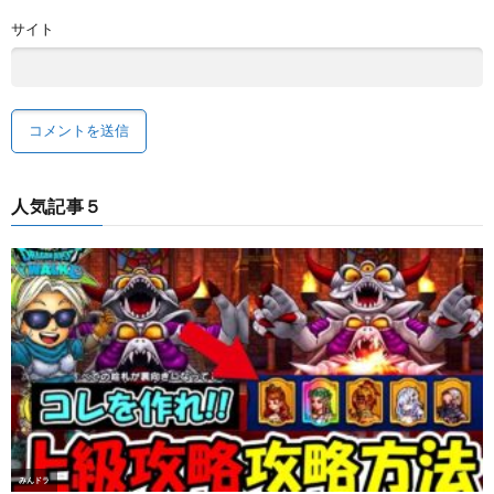
サイト
人気記事５