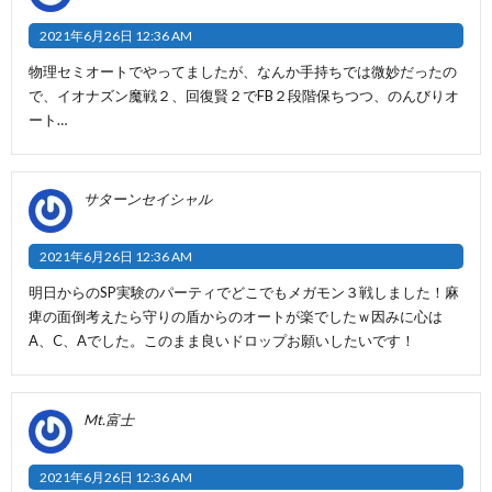
2021年6月26日 12:36 AM
物理セミオートでやってましたが、なんか手持ちでは微妙だったの
で、イオナズン魔戦２、回復賢２でFB２段階保ちつつ、のんびりオ
ート…
サターンセイシャル
2021年6月26日 12:36 AM
明日からのSP実験のパーティでどこでもメガモン３戦しました！麻
痺の面倒考えたら守りの盾からのオートが楽でしたｗ因みに心は
A、C、Aでした。このまま良いドロップお願いしたいです！
Mt.富士
2021年6月26日 12:36 AM