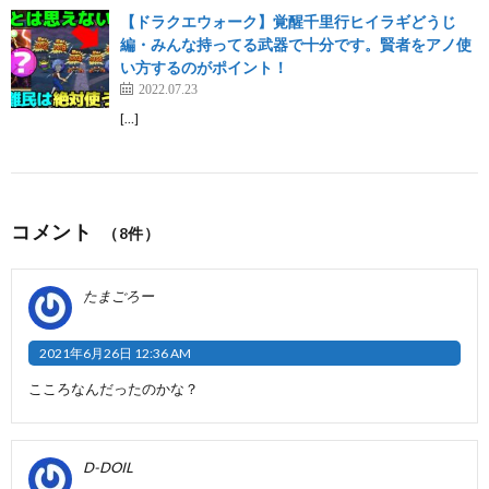
【ドラクエウォーク】覚醒千里行ヒイラギどうじ
編・みんな持ってる武器で十分です。賢者をアノ使
い方するのがポイント！
2022.07.23
[…]
コメント
（8件）
たまごろー
2021年6月26日 12:36 AM
こころなんだったのかな？
D-DOIL