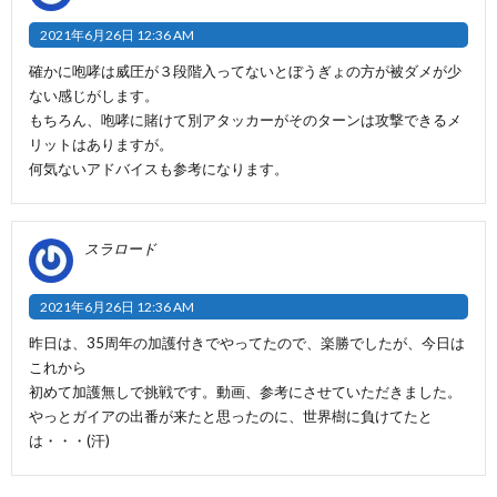
2021年6月26日 12:36 AM
確かに咆哮は威圧が３段階入ってないとぼうぎょの方が被ダメが少
ない感じがします。
もちろん、咆哮に賭けて別アタッカーがそのターンは攻撃できるメ
リットはありますが。
何気ないアドバイスも参考になります。
スラロード
2021年6月26日 12:36 AM
昨日は、35周年の加護付きでやってたので、楽勝でしたが、今日は
これから
初めて加護無しで挑戦です。動画、参考にさせていただきました。
やっとガイアの出番が来たと思ったのに、世界樹に負けてたと
は・・・(汗)