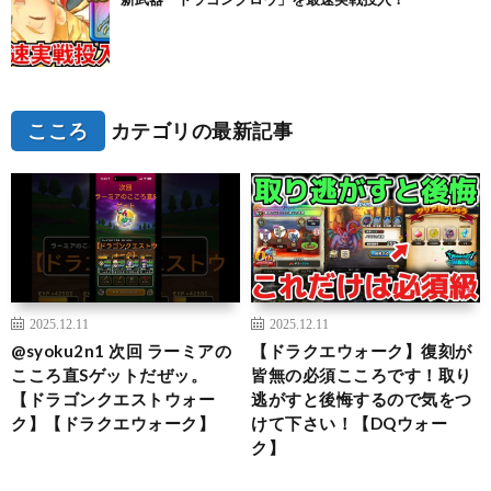
こころ
カテゴリの最新記事
2025.12.11
2025.12.11
@syoku2n1 次回 ラーミアの
【ドラクエウォーク】復刻が
こころ直Sゲットだぜッ。
皆無の必須こころです！取り
【ドラゴンクエストウォー
逃がすと後悔するので気をつ
ク】【ドラクエウォーク】
けて下さい！【DQウォー
ク】