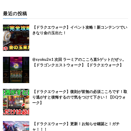
最近の投稿
【ドラクエウォーク】イベント攻略！新コンテンツでい
きなり金の玉出た！
@syoku2n1 次回 ラーミアのこころ直Sゲットだぜッ。
【ドラゴンクエストウォーク】【ドラクエウォーク】
【ドラクエウォーク】復刻が皆無の必須こころです！取
り逃がすと後悔するので気をつけて下さい！【DQウォ
ーク】
【ドラクエウォーク】更新！お知らせ確認と！ガチ
ャ！！！