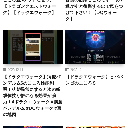
【ドラゴンクエストウォー
逃がすと後悔するので気をつ
ク】【ドラクエウォーク】
けて下さい！【DQウォー
ク】
2025.12.11
2025.12.11
【ドラクエウォーク】病魔パ
【ドラクエウォーク】ヒババ
ンデルムSのこころ性能判
ンゴのこころＳ
明！状態異常にすると次の斬
撃体技が倍になる効果が強
力！#ドラクエウォーク #病魔
パンデルム #DQウォーク #宝
の地図