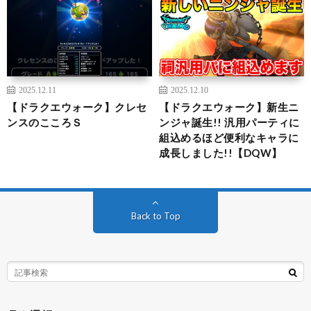
2025.12.11
2025.12.10
【ドラクエウォーク】クレセ
【ドラクエウォーク】新生ニ
ンスのこころＳ
ンジャ誕生!! 汎用パーティに
組込めるほど便利なキャラに
成長しました!!【DQW】
Back to Top