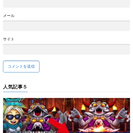
メール
サイト
人気記事５