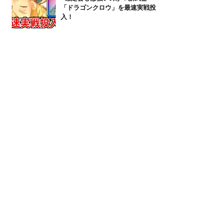
「ドラゴンクロウ」を最速実戦投
入！