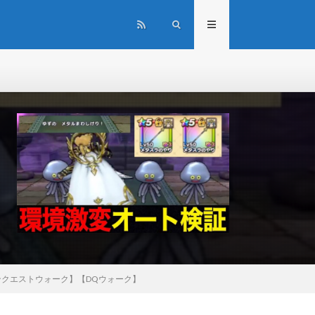
クエストウォーク】【DQウォーク】