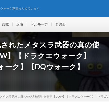
エウォーク動画まとめています
盗賊
追憶
ドルモーア
無課金
化されたメタスラ武器の真の使
QW】【ドラクエウォーク】
ォーク】【DQウォーク】
メタスラ武器の真の使い方検証した結果【DQW】【ドラクエウォーク】【ドラゴン