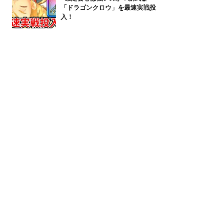
「ドラゴンクロウ」を最速実戦投
入！