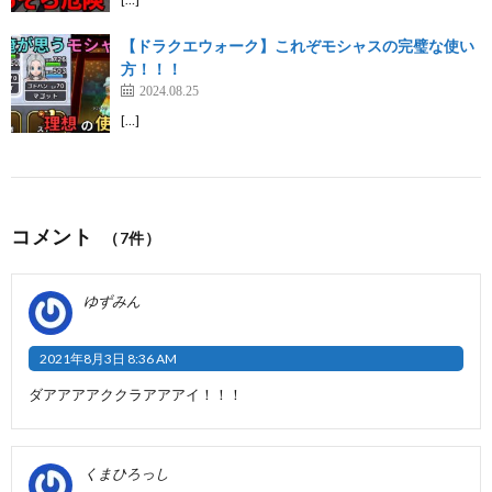
【ドラクエウォーク】これぞモシャスの完璧な使い
方！！！
2024.08.25
[…]
コメント
（7件）
ゆずみん
2021年8月3日 8:36 AM
ダアアアアククラアアアイ！！！
くまひろっし