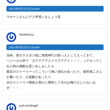
2021年8月3日 8:36 AM
マホーンさんにデス声習いましょう笑
Yoshimasa
2021年8月3日 8:36 AM
当時、章のラスボス戦に突然NPCの助っ人として入ってきて、
ベジータの声で「ダアアアアククラアアアイ！！！」ってやってく
れた時の感動を思い出しましたｗ
最近のストーリーってこういう熱い演出があったり、堀井雄二さん
が書いたり、心覚醒があったり、
次のストーリー開放も密かに期待してるのは俺だけじゃないは
ず・・・
yuji cendough