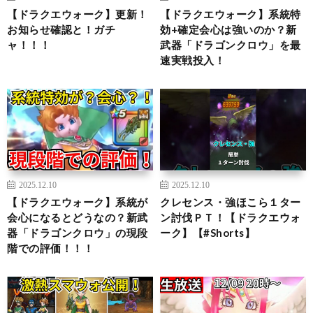
【ドラクエウォーク】更新！
【ドラクエウォーク】系統特
お知らせ確認と！ガチ
効+確定会心は強いのか？新
ャ！！！
武器「ドラゴンクロウ」を最
速実戦投入！
2025.12.10
2025.12.10
【ドラクエウォーク】系統が
クレセンス・強ほこら１ター
会心になるとどうなの？新武
ン討伐ＰＴ！【ドラクエウォ
器「ドラゴンクロウ」の現段
ーク】【#Shorts】
階での評価！！！