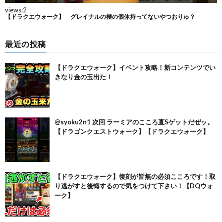
最近の投稿
【ドラクエウォーク】イベント攻略！新コンテンツでい
きなり金の玉出た！
@syoku2n1 次回 ラーミアのこころ直Sゲットだぜッ。
【ドラゴンクエストウォーク】【ドラクエウォーク】
【ドラクエウォーク】復刻が皆無の必須こころです！取
り逃がすと後悔するので気をつけて下さい！【DQウォ
ーク】