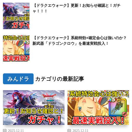
【ドラクエウォーク】更新！お知らせ確認と！ガチ
ャ！！！
【ドラクエウォーク】系統特効+確定会心は強いのか？
新武器「ドラゴンクロウ」を最速実戦投入！
みんドラ
カテゴリの最新記事
2025.12.11
2025.12.11