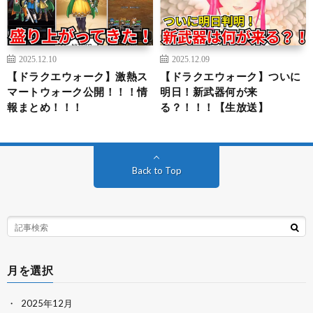
2025.12.10
2025.12.09
【ドラクエウォーク】激熱ス
【ドラクエウォーク】ついに
マートウォーク公開！！！情
明日！新武器何が来
報まとめ！！！
る？！！！【生放送】
Back to Top
月を選択
2025年12月