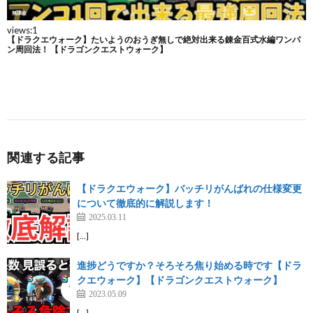
関連する記事
【ドラクエウォーク】バッチリがんばれの仕様変更
について徹底的に解説します！
2025.03.11
[…]
進捗どうですか？そろそろ焦り始める時です【ドラ
クエウォーク】【ドラゴンクエストウォーク】
2023.05.09
[…]