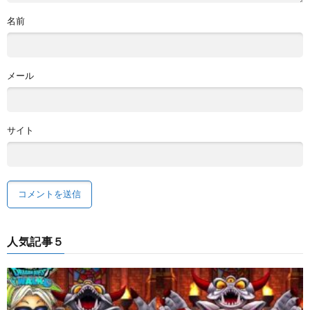
名前
メール
サイト
人気記事５