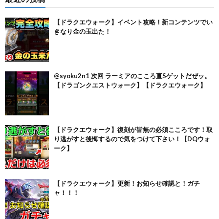
【ドラクエウォーク】イベント攻略！新コンテンツでい
きなり金の玉出た！
@syoku2n1 次回 ラーミアのこころ直Sゲットだぜッ。
【ドラゴンクエストウォーク】【ドラクエウォーク】
【ドラクエウォーク】復刻が皆無の必須こころです！取
り逃がすと後悔するので気をつけて下さい！【DQウォ
ーク】
【ドラクエウォーク】更新！お知らせ確認と！ガチ
ャ！！！