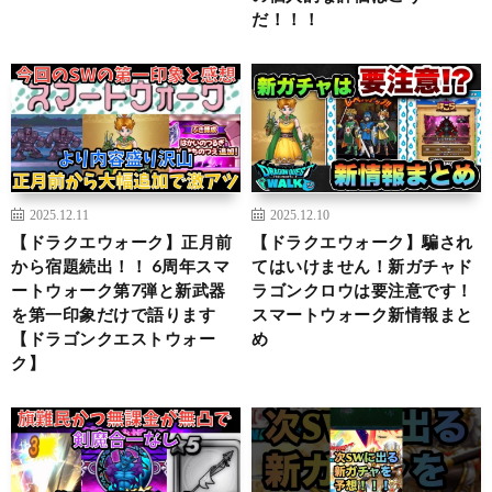
だ！！！
2025.12.11
2025.12.10
【ドラクエウォーク】正月前
【ドラクエウォーク】騙され
から宿題続出！！ 6周年スマ
てはいけません！新ガチャド
ートウォーク第7弾と新武器
ラゴンクロウは要注意です！
を第一印象だけで語ります
スマートウォーク新情報まと
【ドラゴンクエストウォー
め
ク】