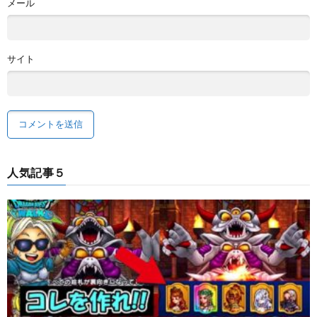
メール
サイト
人気記事５