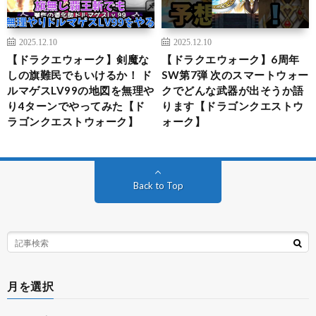
2025.12.10
2025.12.10
【ドラクエウォーク】剣魔な
【ドラクエウォーク】6周年
しの旗難民でもいけるか！ ド
SW第7弾 次のスマートウォー
ルマゲスLV99の地図を無理や
クでどんな武器が出そうか語
り4ターンでやってみた【ド
ります【ドラゴンクエストウ
ラゴンクエストウォーク】
ォーク】
Back to Top
月を選択