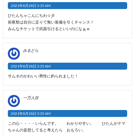
2021年8月28日 3:35 AM
ひたんちゃこんにちわ☆彡
前夜祭は自分に足りて無い装備を引くチャンス！
みんなチケットで武器引けるといいのになぁｗ
みるどら
2021年8月28日 3:35 AM
サムネのかわいい男性に釣られました！
一万人目
2021年8月28日 3:35 AM
この心・・・・いらんです。 わかりやすい。 ひたんがテマ
ちゃんの妄想してると考えたら おもろい。