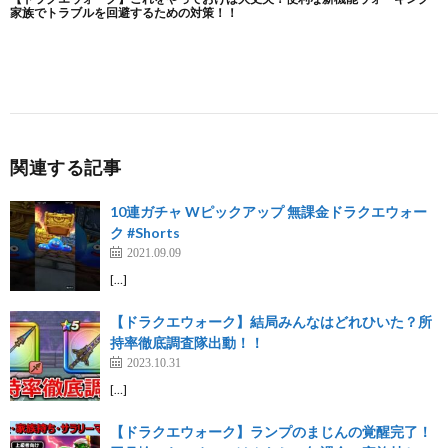
関連する記事
10連ガチャ Wピックアップ 無課金ドラクエウォー
ク #Shorts
2021.09.09
[…]
【ドラクエウォーク】結局みんなはどれひいた？所
持率徹底調査隊出動！！
2023.10.31
[…]
【ドラクエウォーク】ランプのまじんの覚醒完了！