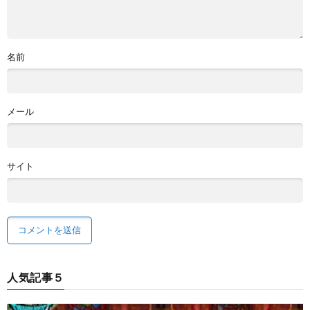
名前
メール
サイト
人気記事５