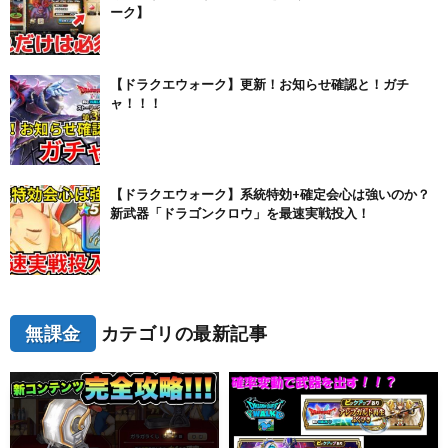
ーク】
【ドラクエウォーク】更新！お知らせ確認と！ガチ
ャ！！！
【ドラクエウォーク】系統特効+確定会心は強いのか？
新武器「ドラゴンクロウ」を最速実戦投入！
無課金
カテゴリの最新記事