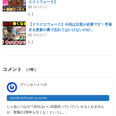
エストウォーク】
2025.02.22
[…]
【ドラクエウォーク】今回は注意が必要です！早過
ぎる更新の裏で忘れてはいけないのが…
2024.02.17
[…]
コメント
（7件）
ヴィンセントベガ
2021年10月26日 10:36 PM
じゃあいつなの？自分はいい武器持っていていいかもしれません
が、聖風の2周年も引くな！というし。。