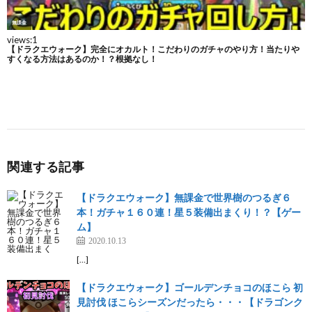
関連する記事
【ドラクエウォーク】無課金で世界樹のつるぎ６
本！ガチャ１６０連！星５装備出まくり！？【ゲー
ム】
2020.10.13
[…]
【ドラクエウォーク】ゴールデンチョコのほこら 初
見討伐 ほこらシーズンだったら・・・【ドラゴンク