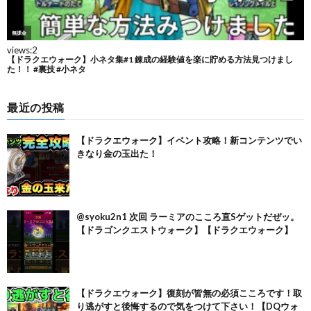
最近の投稿
【ドラクエウォーク】イベント攻略！新コンテンツでい
きなり金の玉出た！
@syoku2n1 次回 ラーミアのこころ直Sゲットだぜッ。
【ドラゴンクエストウォーク】【ドラクエウォーク】
【ドラクエウォーク】復刻が皆無の必須こころです！取
り逃がすと後悔するので気をつけて下さい！【DQウォ