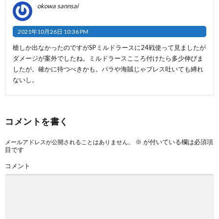
okowa sannsai
2021年10月26日 10:36 PM
槍しか出なかったのですがSPミルドラースに24戦使って見ましたが
ダメージが案外でしたね。ミルドラースこころ付けたら多少伸びま
したが。確かに待つべきかも。パラや海賊じゃブレス吐いても縛れ
ないし。
コメントを書く
※
が付いている欄は必須項
メールアドレスが公開されることはありません。
目です
コメント