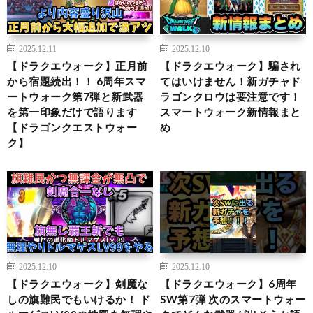
2025.12.11
2025.12.10
【ドラクエウォーク】正月前
【ドラクエウォーク】騙され
から宿題続出！！ 6周年スマ
てはいけません！新ガチャド
ートウォーク第7弾と新武器
ラゴンクロウは要注意です！
を第一印象だけで語ります
スマートウォーク新情報まと
【ドラゴンクエストウォー
め
ク】
2025.12.10
2025.12.10
【ドラクエウォーク】剣魔な
【ドラクエウォーク】6周年
しの旗難民でもいけるか！ ド
SW第7弾 次のスマートウォー