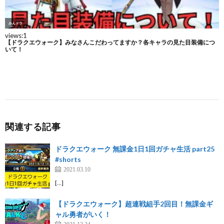
関連する記事
ドラクエウォーク 無課金1日1回ガチャ生活 part25
#shorts
2021.03.10
[…]
【ドラクエウォーク】超連戦組手2回目！無課金ギ
ャル勇者がいく！
2021.12.24