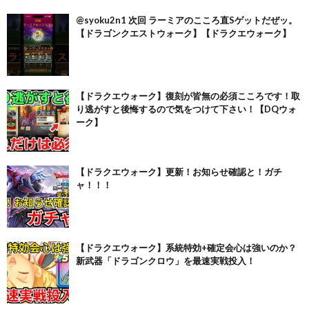
@syoku2n1 次回 ラーミアのこころ直Sゲットだぜッ。
【ドラゴンクエストウォーク】【ドラクエウォーク】
【ドラクエウォーク】復刻が皆無の必須こころです！取
り逃がすと後悔するので気をつけて下さい！【DQウォ
ーク】
【ドラクエウォーク】更新！お知らせ確認と！ガチ
ャ！！！
【ドラクエウォーク】系統特効+確定会心は強いのか？
新武器「ドラゴンクロウ」を最速実戦投入！