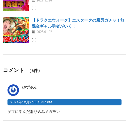
[…]
【ドラクエウォーク】エスタークの魔刃ガチャ！無
課金ギャル勇者がいく！
2025.01.02
[…]
コメント
（6件）
ゆずみん
2021年10月26日 10:36 PM
ゲマに学んだ滑り込みメガモン