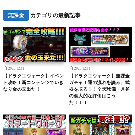
無課金
カテゴリの最新記事
2025.12.11
2025.12.11
【ドラクエウォーク】イベン
【ドラクエウォーク】無課金
ト攻略！新コンテンツでいき
ガチャ！運の流れを読み、武
なり金の玉出た！
器を取る！！？天球儀・月斧
の個人的な評価はこう
だ！！！