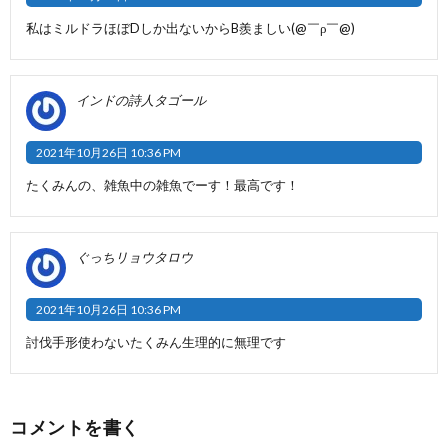
私はミルドラほぼDしか出ないからB羨ましい(@￣ρ￣@)
インドの詩人タゴール
2021年10月26日 10:36 PM
たくみんの、雑魚中の雑魚でーす！最高です！
ぐっちリョウタロウ
2021年10月26日 10:36 PM
討伐手形使わないたくみん生理的に無理です
コメントを書く