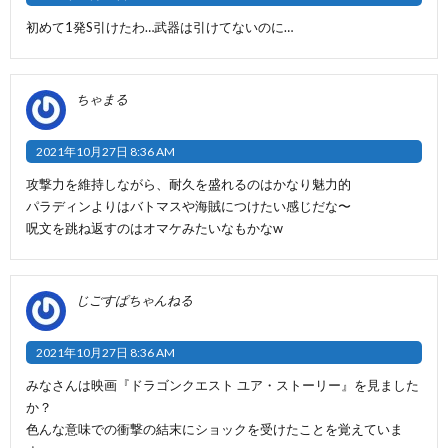
初めて1発S引けたわ…武器は引けてないのに…
ちゃまる
2021年10月27日 8:36 AM
攻撃力を維持しながら、耐久を盛れるのはかなり魅力的
パラディンよりはバトマスや海賊につけたい感じだな〜
呪文を跳ね返すのはオマケみたいなもかなw
じごすぱちゃんねる
2021年10月27日 8:36 AM
みなさんは映画『ドラゴンクエスト ユア・ストーリー』を見ました
か？
色んな意味での衝撃の結末にショックを受けたことを覚えていま