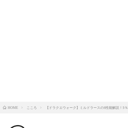
こころ
【ドラクエウォーク】ミルドラースのS性能解説！5％
HOME