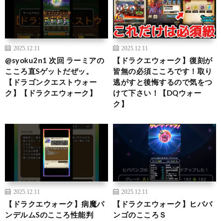
2025.12.11
2025.12.11
@syoku2n1 次回 ラーミアの
【ドラクエウォーク】復刻が
こころ直Sゲットだぜッ。
皆無の必須こころです！取り
【ドラゴンクエストウォー
逃がすと後悔するので気をつ
ク】【ドラクエウォーク】
けて下さい！【DQウォー
ク】
2025.12.11
2025.12.11
【ドラクエウォーク】病魔パ
【ドラクエウォーク】ヒババ
ンデルムSのこころ性能判
ンゴのこころＳ