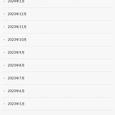
2024年1月
2023年12月
2023年11月
2023年10月
2023年9月
2023年8月
2023年7月
2023年6月
2023年5月