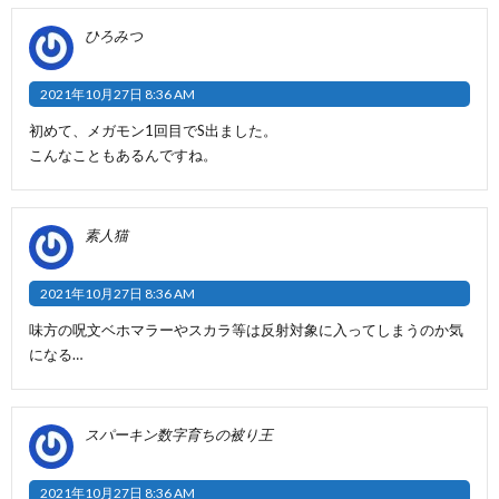
ひろみつ
2021年10月27日 8:36 AM
初めて、メガモン1回目でS出ました。
こんなこともあるんですね。
素人猫
2021年10月27日 8:36 AM
味方の呪文ベホマラーやスカラ等は反射対象に入ってしまうのか気
になる…
スパーキン数字育ちの被り王
2021年10月27日 8:36 AM