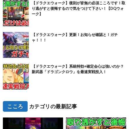
【ドラクエウォーク】復刻が皆無の必須こころです！取
り逃がすと後悔するので気をつけて下さい！【DQウォ
ーク】
【ドラクエウォーク】更新！お知らせ確認と！ガチ
ャ！！！
【ドラクエウォーク】系統特効+確定会心は強いのか？
新武器「ドラゴンクロウ」を最速実戦投入！
こころ
カテゴリの最新記事