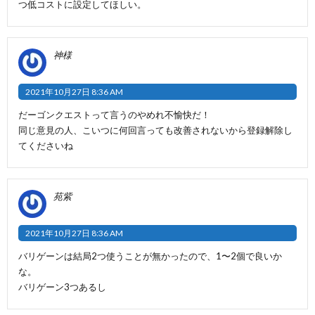
つ低コストに設定してほしい。
神様
2021年10月27日 8:36 AM
だーゴンクエストって言うのやめれ不愉快だ！
同じ意見の人、こいつに何回言っても改善されないから登録解除し
てくださいね
苑紫
2021年10月27日 8:36 AM
バリゲーンは結局2つ使うことが無かったので、1〜2個で良いか
な。
バリゲーン3つあるし