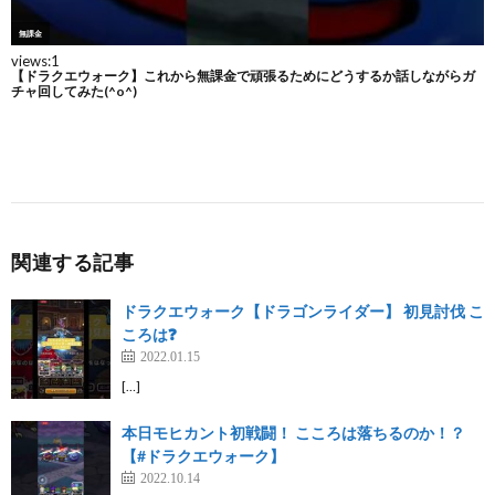
関連する記事
ドラクエウォーク【ドラゴンライダー】 初見討伐 こ
ころは❓
2022.01.15
[…]
本日モヒカント初戦闘！ こころは落ちるのか！？
【#ドラクエウォーク】
2022.10.14