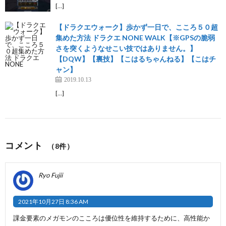
[…]
【ドラクエウォーク】歩かず一日で、こころ５０超
集めた方法 ドラクエ NONE WALK【※GPSの脆弱
さを突くようなせこい技ではありません。】
【DQW】【裏技】【こはるちゃんねる】【こはチ
ャン】
2019.10.13
[…]
コメント
（8件）
Ryo Fujii
2021年10月27日 8:36 AM
課金要素のメガモンのこころは優位性を維持するために、高性能か