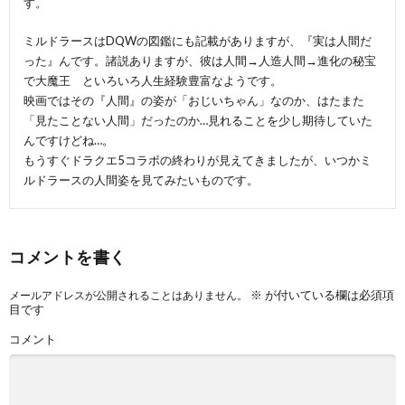
す。
ミルドラースはDQWの図鑑にも記載がありますが、『実は人間だ
った』んです。諸説ありますが、彼は人間→人造人間→進化の秘宝
で大魔王 といろいろ人生経験豊富なようです。
映画ではその『人間』の姿が「おじいちゃん」なのか、はたまた
「見たことない人間」だったのか…見れることを少し期待していた
んですけどね…。
もうすぐドラクエ5コラボの終わりが見えてきましたが、いつかミ
ルドラースの人間姿を見てみたいものです。
コメントを書く
※
が付いている欄は必須項
メールアドレスが公開されることはありません。
目です
コメント