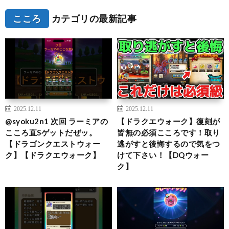
こころ
カテゴリの最新記事
2025.12.11
2025.12.11
@syoku2n1 次回 ラーミアの
【ドラクエウォーク】復刻が
こころ直Sゲットだぜッ。
皆無の必須こころです！取り
【ドラゴンクエストウォー
逃がすと後悔するので気をつ
ク】【ドラクエウォーク】
けて下さい！【DQウォー
ク】