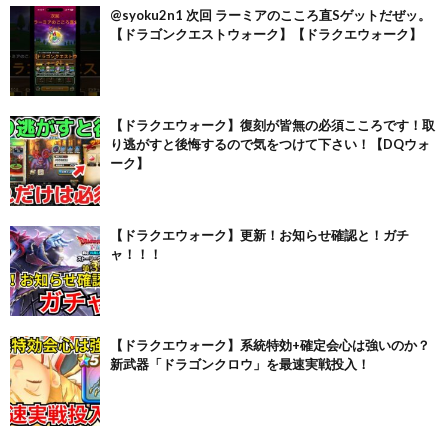
@syoku2n1 次回 ラーミアのこころ直Sゲットだぜッ。
【ドラゴンクエストウォーク】【ドラクエウォーク】
【ドラクエウォーク】復刻が皆無の必須こころです！取
り逃がすと後悔するので気をつけて下さい！【DQウォ
ーク】
【ドラクエウォーク】更新！お知らせ確認と！ガチ
ャ！！！
【ドラクエウォーク】系統特効+確定会心は強いのか？
新武器「ドラゴンクロウ」を最速実戦投入！