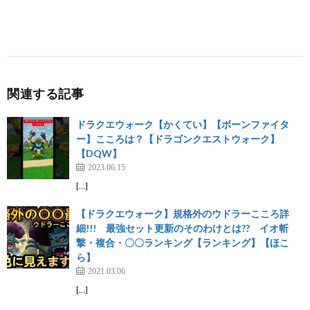
関連する記事
ドラクエウォーク【かくてい】【ボーンファイタ
ー】こころは？【ドラゴンクエストウォーク】
【DQW】
2023.06.15
[…]
【ドラクエウォーク】規格外のウドラーこころ詳
細!!! 最強セット更新のそのわけとは?? イオ斬
撃・複合・〇〇ランキング【ランキング】【ほこ
ら】
2021.03.06
[…]