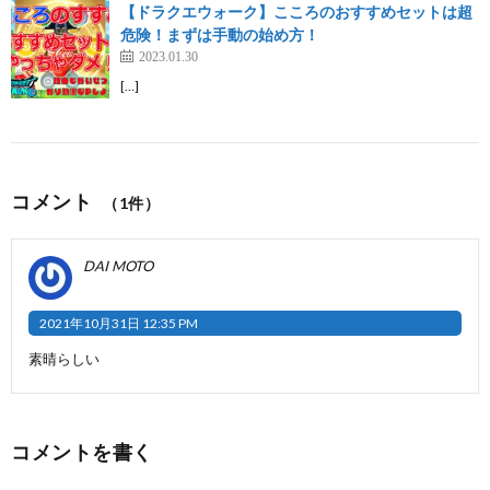
【ドラクエウォーク】こころのおすすめセットは超
危険！まずは手動の始め方！
2023.01.30
[…]
コメント
（1件）
DAI MOTO
2021年10月31日 12:35 PM
素晴らしい
コメントを書く