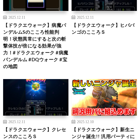
2025.12.11
2025.12.11
【ドラクエウォーク】病魔パ
【ドラクエウォーク】ヒババ
ンデルムSのこころ性能判
ンゴのこころＳ
明！状態異常にすると次の斬
撃体技が倍になる効果が強
力！#ドラクエウォーク #病魔
パンデルム #DQウォーク #宝
の地図
2025.12.11
2025.12.10
【ドラクエウォーク】クレセ
【ドラクエウォーク】新生ニ
ンスのこころＳ
ンジャ誕生!! 汎用パーティに