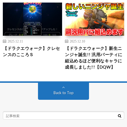
2025.12.11
2025.12.10
【ドラクエウォーク】クレセ
【ドラクエウォーク】新生ニ
ンスのこころＳ
ンジャ誕生!! 汎用パーティに
組込めるほど便利なキャラに
成長しました!!【DQW】
Back to Top