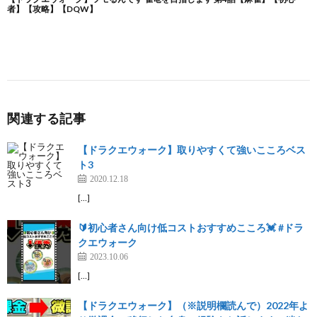
関連する記事
【ドラクエウォーク】取りやすくて強いこころベス
ト3
2020.12.18
[…]
🔰初心者さん向け低コストおすすめこころ💓 #ドラ
クエウォーク
2023.10.06
[…]
【ドラクエウォーク】（※説明欄読んで）2022年よ