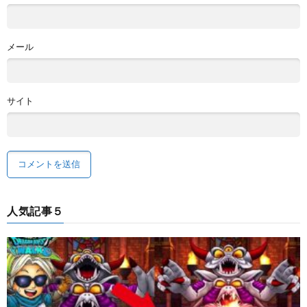
メール
サイト
人気記事５