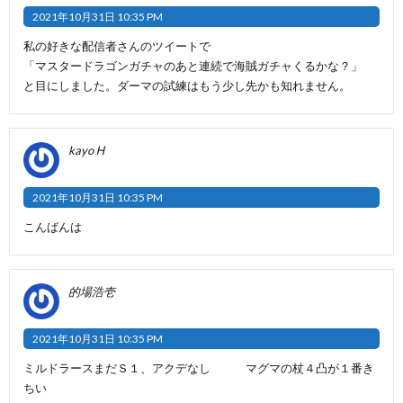
2021年10月31日 10:35 PM
私の好きな配信者さんのツイートで
「マスタードラゴンガチャのあと連続で海賊ガチャくるかな？」
と目にしました。ダーマの試練はもう少し先かも知れません。
kayo Ꮋ
2021年10月31日 10:35 PM
こんばんは
的場浩壱
2021年10月31日 10:35 PM
ミルドラースまだＳ１、アクデなし マグマの杖４凸が１番き
ちい