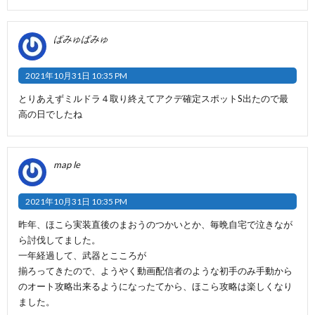
ぱみゅぱみゅ
2021年10月31日 10:35 PM
とりあえずミルドラ４取り終えてアクデ確定スポットS出たので最
高の日でしたね
map le
2021年10月31日 10:35 PM
昨年、ほこら実装直後のまおうのつかいとか、毎晩自宅で泣きなが
ら討伐してました。
一年経過して、武器とこころが
揃ろってきたので、ようやく動画配信者のような初手のみ手動から
のオート攻略出来るようになったてから、ほこら攻略は楽しくなり
ました。