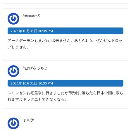
takahiro K
2021年10月31日 10:35 PM
アークデーモンもまだSが出来ません。あとA１つ。ぜんぜんドロッ
プしません。
Kはげらっちょ
2021年10月31日 10:35 PM
スミマセンお宅選挙に行きましたか?野党に落ちたら日本中国に取ら
れますよドラクエもできなくなる。
よち坊