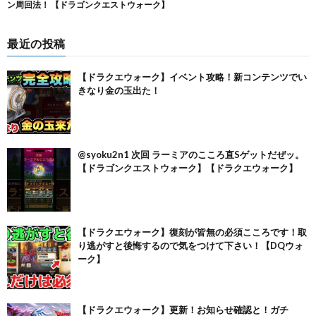
最近の投稿
【ドラクエウォーク】イベント攻略！新コンテンツでい
きなり金の玉出た！
@syoku2n1 次回 ラーミアのこころ直Sゲットだぜッ。
【ドラゴンクエストウォーク】【ドラクエウォーク】
【ドラクエウォーク】復刻が皆無の必須こころです！取
り逃がすと後悔するので気をつけて下さい！【DQウォ
ーク】
【ドラクエウォーク】更新！お知らせ確認と！ガチ