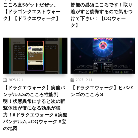
こころ直Sゲットだぜッ。
皆無の必須こころです！取り
【ドラゴンクエストウォー
逃がすと後悔するので気をつ
ク】【ドラクエウォーク】
けて下さい！【DQウォー
ク】
2025.12.11
2025.12.11
【ドラクエウォーク】病魔パ
【ドラクエウォーク】ヒババ
ンデルムSのこころ性能判
ンゴのこころＳ
明！状態異常にすると次の斬
撃体技が倍になる効果が強
力！#ドラクエウォーク #病魔
パンデルム #DQウォーク #宝
の地図