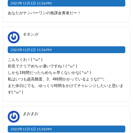
2021年11月1日 11:36 PM
あなたがナンバーワンの無課金勇者だー！
モモンガ
2021年11月1日 11:36 PM
こんちくわ！( ^ω^ )
初見でクリアめちゃ凄いですね！( ^ω^ )
しかも1時間だったらめちゃ早くないかな( ^ω^ )
私はいつも超高難度、3、4時間かかっているような(^^;
また休日にでも、ゆっくり時間をかけてチャレンジしたいと思いま
す( ^ω^ )
まおまお
2021年11月1日 11:36 PM