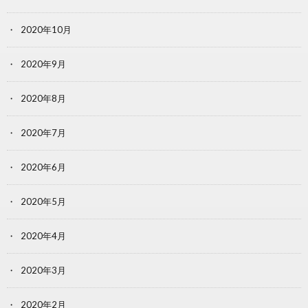
2020年10月
2020年9月
2020年8月
2020年7月
2020年6月
2020年5月
2020年4月
2020年3月
2020年2月