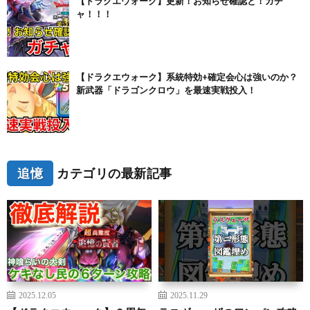
【ドラクエウォーク】更新！お知らせ確認と！ガチ
ャ！！！
【ドラクエウォーク】系統特効+確定会心は強いのか？
新武器「ドラゴンクロウ」を最速実戦投入！
追憶
カテゴリの最新記事
2025.12.05
2025.11.29