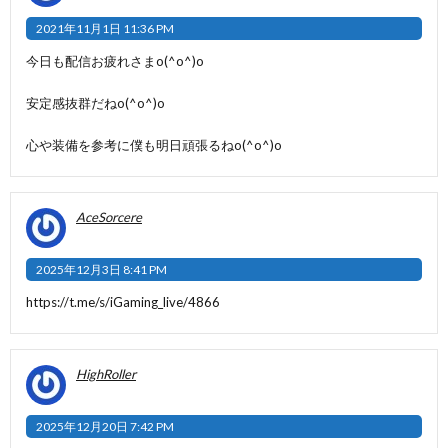
2021年11月1日 11:36 PM
今日も配信お疲れさまo(^o^)o
安定感抜群だねo(^o^)o
心や装備を参考に僕も明日頑張るねo(^o^)o
AceSorcere
2025年12月3日 8:41 PM
https://t.me/s/iGaming_live/4866
HighRoller
2025年12月20日 7:42 PM