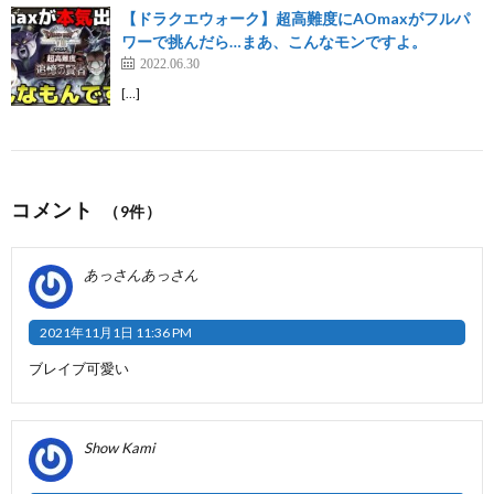
【ドラクエウォーク】超高難度にAOmaxがフルパ
ワーで挑んだら…まあ、こんなモンですよ。
2022.06.30
[…]
コメント
（9件）
あっさんあっさん
2021年11月1日 11:36 PM
ブレイブ可愛い
Show Kami