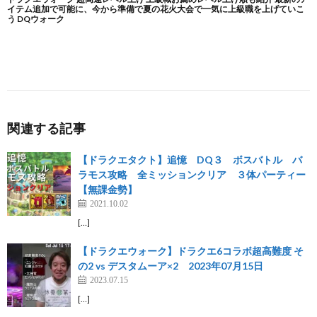
関連する記事
【ドラクエタクト】追憶 DQ３ ボスバトル バ
ラモス攻略 全ミッションクリア ３体パーティー
【無課金勢】
2021.10.02
[…]
【ドラクエウォーク】ドラクエ6コラボ超高難度 そ
の2 vs デスタムーア×2 2023年07月15日
2023.07.15
[…]