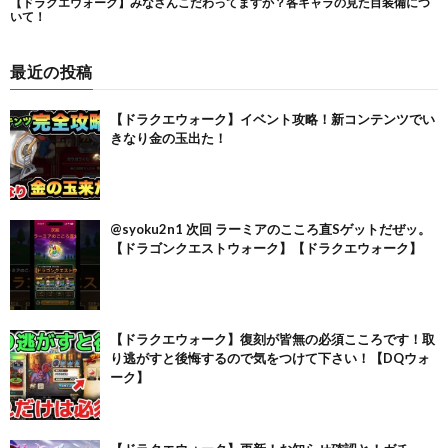
最近の投稿
【ドラクエウォーク】イベント攻略！新コンテンツでい
きなり金の玉出た！
@syoku2n1 次回 ラーミアのこころ直Sゲットだぜッ。
【ドラゴンクエストウォーク】【ドラクエウォーク】
【ドラクエウォーク】復刻が皆無の必須こころです！取
り逃がすと後悔するので気をつけて下さい！【DQウォ
ーク】