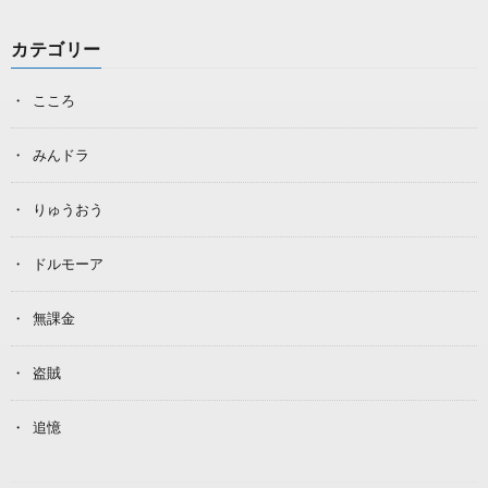
カテゴリー
こころ
みんドラ
りゅうおう
ドルモーア
無課金
盗賊
追憶