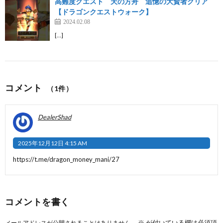
高難度クエスト 天の方舟 追憶の大賢者クリア
【ドラゴンクエストウォーク】
2024.02.08
[…]
コメント
（1件）
DealerShad
2025年12月12日 4:15 AM
https://t.me/dragon_money_mani/27
コメントを書く
※
が付いている欄は必須項
メールアドレスが公開されることはありません。