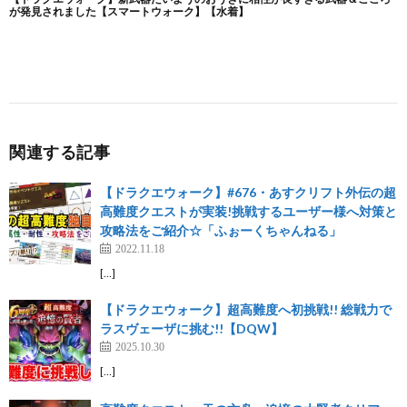
関連する記事
【ドラクエウォーク】#676・あすクリフト外伝の超
高難度クエストが実装!挑戦するユーザー様へ対策と
攻略法をご紹介☆「ふぉーくちゃんねる」
2022.11.18
[…]
【ドラクエウォーク】超高難度へ初挑戦!! 総戦力で
ラスヴェーザに挑む!!【DQW】
2025.10.30
[…]