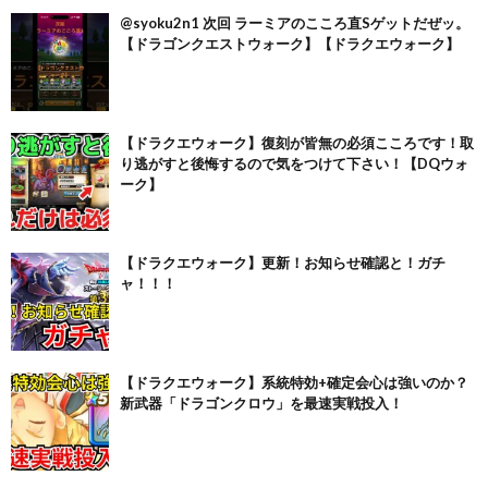
@syoku2n1 次回 ラーミアのこころ直Sゲットだぜッ。
【ドラゴンクエストウォーク】【ドラクエウォーク】
【ドラクエウォーク】復刻が皆無の必須こころです！取
り逃がすと後悔するので気をつけて下さい！【DQウォ
ーク】
【ドラクエウォーク】更新！お知らせ確認と！ガチ
ャ！！！
【ドラクエウォーク】系統特効+確定会心は強いのか？
新武器「ドラゴンクロウ」を最速実戦投入！