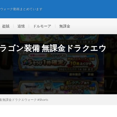
エウォーク動画まとめています
盗賊
追憶
ドルモーア
無課金
ドラゴン装備 無課金ドラクエウ
無課金ドラクエウォーク #Shorts