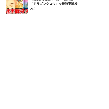
「ドラゴンクロウ」を最速実戦投
入！