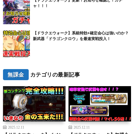
【ドラクエウォーク】更新！お知らせ確認と！ガチ
ャ！！！
【ドラクエウォーク】系統特効+確定会心は強いのか？
新武器「ドラゴンクロウ」を最速実戦投入！
無課金
カテゴリの最新記事
2025.12.11
2025.12.11