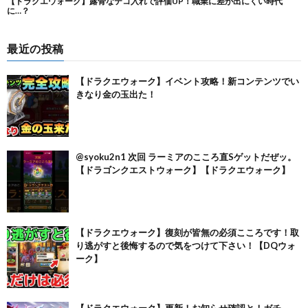
最近の投稿
【ドラクエウォーク】イベント攻略！新コンテンツでい
きなり金の玉出た！
@syoku2n1 次回 ラーミアのこころ直Sゲットだぜッ。
【ドラゴンクエストウォーク】【ドラクエウォーク】
【ドラクエウォーク】復刻が皆無の必須こころです！取
り逃がすと後悔するので気をつけて下さい！【DQウォ
ーク】