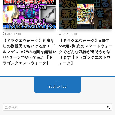
2025.12.10
2025.12.10
【ドラクエウォーク】剣魔な
【ドラクエウォーク】6周年
しの旗難民でもいけるか！ ド
SW第7弾 次のスマートウォー
ルマゲスLV99の地図を無理や
クでどんな武器が出そうか語
り4ターンでやってみた【ド
ります【ドラゴンクエストウ
ラゴンクエストウォーク】
ォーク】
Back to Top