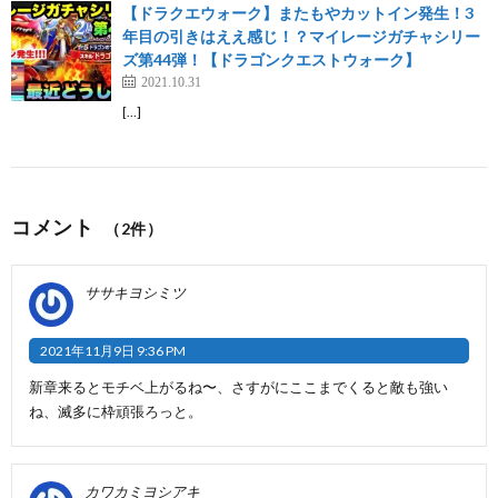
【ドラクエウォーク】またもやカットイン発生！3
年目の引きはええ感じ！？マイレージガチャシリー
ズ第44弾！【ドラゴンクエストウォーク】
2021.10.31
[…]
コメント
（2件）
ササキヨシミツ
2021年11月9日 9:36 PM
新章来るとモチベ上がるね〜、さすがにここまでくると敵も強い
ね、滅多に枠頑張ろっと。
カワカミヨシアキ