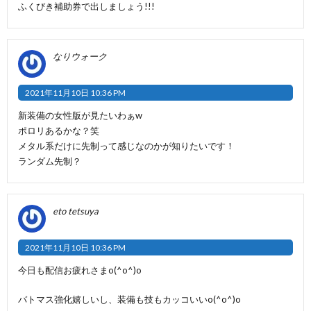
ふくびき補助券で出しましょう!!!
なりウォーク
2021年11月10日 10:36 PM
新装備の女性版が見たいわぁw
ポロリあるかな？笑
メタル系だけに先制って感じなのかが知りたいです！
ランダム先制？
eto tetsuya
2021年11月10日 10:36 PM
今日も配信お疲れさまo(^o^)o
バトマス強化嬉しいし、装備も技もカッコいいo(^o^)o