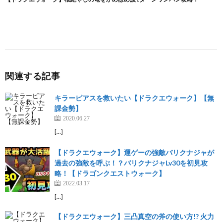
関連する記事
キラーピアスを救いたい【ドラクエウォーク】【無
課金勢】
2020.06.27
[…]
【ドラクエウォーク】運ゲーの強敵バリクナジャが
過去の強敵を呼ぶ！？バリクナジャLv30を初見攻
略！【ドラゴンクエストウォーク】
2022.03.17
[…]
【ドラクエウォーク】三凸真空の斧の使い方!? 火力