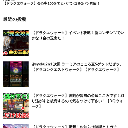
最近の投稿
【ドラクエウォーク】イベント攻略！新コンテンツでい
きなり金の玉出た！
@syoku2n1 次回 ラーミアのこころ直Sゲットだぜッ。
【ドラゴンクエストウォーク】【ドラクエウォーク】
【ドラクエウォーク】復刻が皆無の必須こころです！取
り逃がすと後悔するので気をつけて下さい！【DQウォ
ーク】
【ドラクエウォーク】更新！お知らせ確認と！ガチ