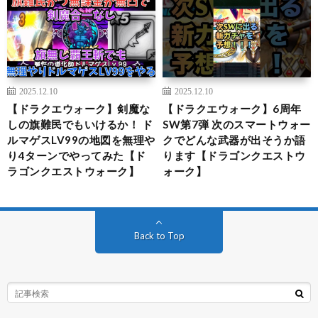
2025.12.10
2025.12.10
【ドラクエウォーク】剣魔な
【ドラクエウォーク】6周年
しの旗難民でもいけるか！ ド
SW第7弾 次のスマートウォー
ルマゲスLV99の地図を無理や
クでどんな武器が出そうか語
り4ターンでやってみた【ド
ります【ドラゴンクエストウ
ラゴンクエストウォーク】
ォーク】
Back to Top