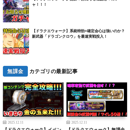
ャ！！！
【ドラクエウォーク】系統特効+確定会心は強いのか？
新武器「ドラゴンクロウ」を最速実戦投入！
無課金
カテゴリの最新記事
2025.12.11
2025.12.11
【ドラクエウォーク】イベン
【ドラクエウォーク】無課金