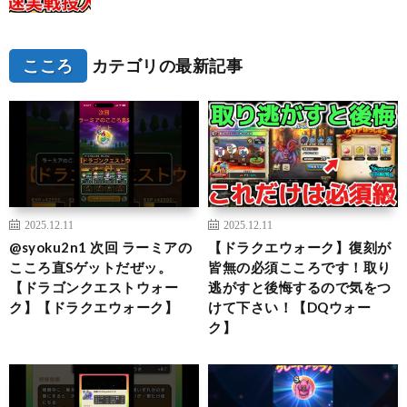
こころ
カテゴリの最新記事
2025.12.11
2025.12.11
@syoku2n1 次回 ラーミアの
【ドラクエウォーク】復刻が
こころ直Sゲットだぜッ。
皆無の必須こころです！取り
【ドラゴンクエストウォー
逃がすと後悔するので気をつ
ク】【ドラクエウォーク】
けて下さい！【DQウォー
ク】