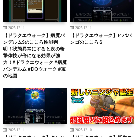
2025.12.11
2025.12.11
【ドラクエウォーク】病魔パ
【ドラクエウォーク】ヒババ
ンデルムSのこころ性能判
ンゴのこころＳ
明！状態異常にすると次の斬
撃体技が倍になる効果が強
力！#ドラクエウォーク #病魔
パンデルム #DQウォーク #宝
の地図
2025.12.11
2025.12.10