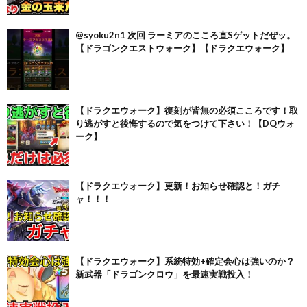
@syoku2n1 次回 ラーミアのこころ直Sゲットだぜッ。
【ドラゴンクエストウォーク】【ドラクエウォーク】
【ドラクエウォーク】復刻が皆無の必須こころです！取
り逃がすと後悔するので気をつけて下さい！【DQウォ
ーク】
【ドラクエウォーク】更新！お知らせ確認と！ガチ
ャ！！！
【ドラクエウォーク】系統特効+確定会心は強いのか？
新武器「ドラゴンクロウ」を最速実戦投入！