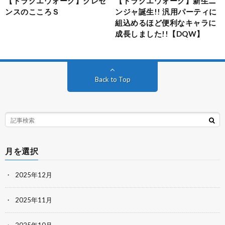
【ドラクエウォーク】クレセ
【ドラクエウォーク】新生ニ
ンスのこころＳ
ンジャ誕生!! 汎用パーティに
組込めるほど便利なキャラに
成長しました!!【DQW】
Back to Top
月を選択
2025年12月
2025年11月