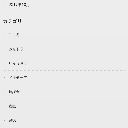
2019年10月
カテゴリー
こころ
みんドラ
りゅうおう
ドルモーア
無課金
盗賊
追憶