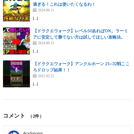
過ぎる！これは使いたくなるわ！
2024.06.11
[…]
【ドラクエウォーク】レベル50あればOK。ラーミ
アに安定して勝てない方は試してほしい攻略法。
2024.06.15
[…]
【ドラクエウォーク】アンクルホーン 21~32戦ここ
ろドロップ結果！！
2021.02.12
[…]
コメント
（2件）
AceSorcere