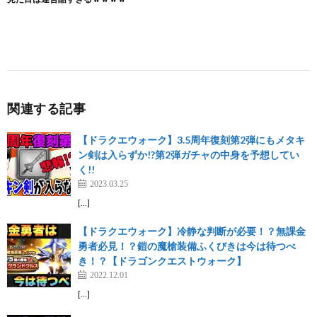
関連する記事
【ドラクエウォーク】3.5周年復刻第2弾にもメタキ
ン剣は入らずか!?第2弾ガチャの中身を予想してい
く!!
2023.03.25
[…]
【ドラクエウォーク】冷静な判断が必要！？無課金
勇者必見！？鎧の魔槍装備ふくびきは今は待つべ
き！？【ドラゴンクエストウォーク】
2022.12.01
[…]