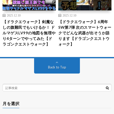
2025.12.10
2025.12.10
【ドラクエウォーク】剣魔な
【ドラクエウォーク】6周年
しの旗難民でもいけるか！ ド
SW第7弾 次のスマートウォー
ルマゲスLV99の地図を無理や
クでどんな武器が出そうか語
り4ターンでやってみた【ド
ります【ドラゴンクエストウ
ラゴンクエストウォーク】
ォーク】
Back to Top
月を選択