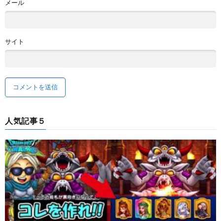
メール
サイト
人気記事５