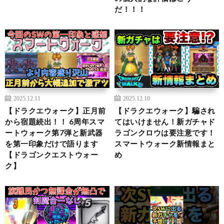
だ！！！
2025.12.11
2025.12.10
【ドラクエウォーク】正月前
【ドラクエウォーク】騙され
から宿題続出！！ 6周年スマ
てはいけません！新ガチャド
ートウォーク第7弾と新武器
ラゴンクロウは要注意です！
を第一印象だけで語ります
スマートウォーク新情報まと
【ドラゴンクエストウォー
め
ク】