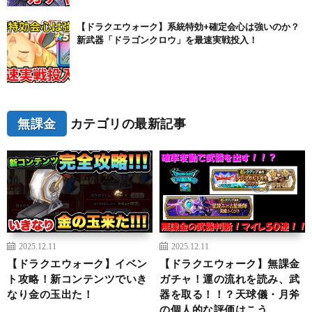
【ドラクエウォーク】系統特効+確定会心は強いのか？
新武器「ドラゴンクロウ」を最速実戦投入！
無課金
カテゴリの最新記事
2025.12.11
2025.12.11
【ドラクエウォーク】イベン
【ドラクエウォーク】無課金
ト攻略！新コンテンツでいき
ガチャ！運の流れを読み、武
なり金の玉出た！
器を取る！！？天球儀・月斧
の個人的な評価はこう