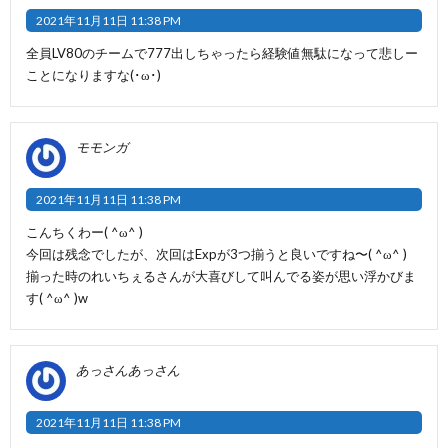
2021年11月11日 11:38 PM
全員LV80のチームで777出しちゃったら経験値無駄になって悲しー
ことになりますな(･ω･)
モモンガ
2021年11月11日 11:38 PM
こんちくわー( ^ω^ )
今回は残念でしたが、次回はExpが3つ揃うと良いですね〜( ^ω^ )
揃った時のれいちぇるさんが大喜びして叫んでる姿が思い浮かびま
す( ^ω^ )w
あっさんあっさん
2021年11月11日 11:38 PM