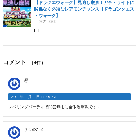
【ドラクエウォーク】見逃し厳禁！ガチ・ライトに
関係なく必須なレアモンチャンス【ドラゴンクエス
トウォーク】
2021.06.09
[…]
コメント
（4件）
暦
2021年11月11日 11:38 PM
レベリングパーティで問答無用に全体攻撃派です♪
うるめたる