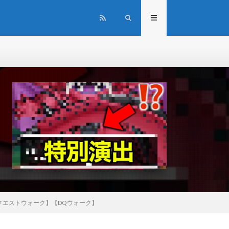
クエストウォーク】【DQウォーク】