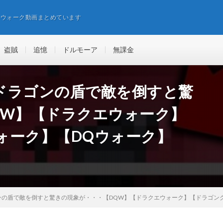
エウォーク動画まとめています
盗賊
追憶
ドルモーア
無課金
ドラゴンの盾で敵を倒すと驚
QW】【ドラクエウォーク】
ォーク】【DQウォーク】
ンの盾で敵を倒すと驚きの現象が・・・【DQW】【ドラクエウォーク】【ドラゴン