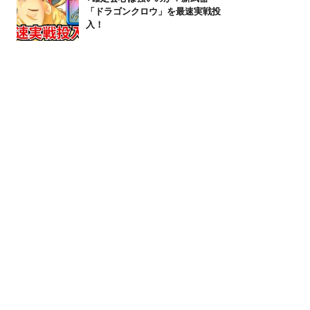
「ドラゴンクロウ」を最速実戦投
入！