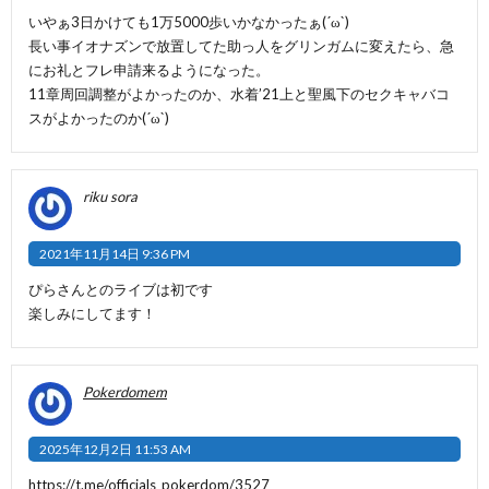
いやぁ3日かけても1万5000歩いかなかったぁ(´ω`)
長い事イオナズンで放置してた助っ人をグリンガムに変えたら、急
にお礼とフレ申請来るようになった。
11章周回調整がよかったのか、水着’21上と聖風下のセクキャバコ
スがよかったのか(´ω`)
riku sora
2021年11月14日 9:36 PM
ぴらさんとのライブは初です
楽しみにしてます！
Pokerdomem
2025年12月2日 11:53 AM
https://t.me/officials_pokerdom/3527