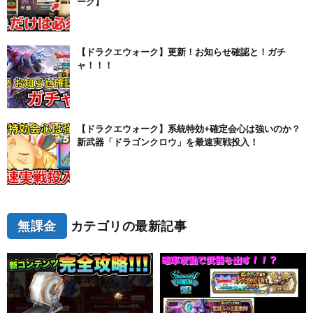
ーク】
【ドラクエウォーク】更新！お知らせ確認と！ガチ
ャ！！！
【ドラクエウォーク】系統特効+確定会心は強いのか？
新武器「ドラゴンクロウ」を最速実戦投入！
無課金
カテゴリの最新記事