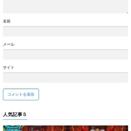
名前
メール
サイト
人気記事５