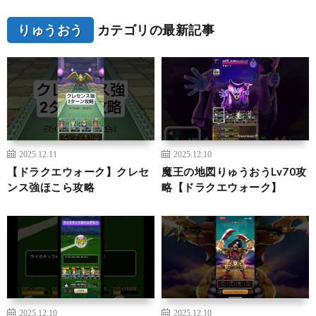
りゅうおう
カテゴリの最新記事
2025.12.11
2025.12.10
【ドラクエウォーク】クレセ
魔王の地図りゅうおうLv70攻
ンス強ほこら攻略
略【ドラクエウォーク】
2025.12.10
2025.12.10