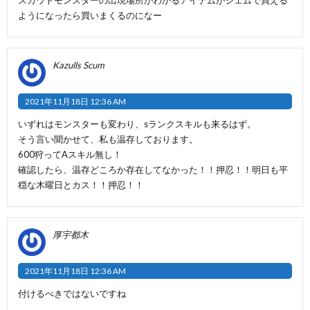
ようになったら買いまくるのになー
Kazulls Scum
2021年11月18日 12:36 AM
いずれはモンスターも変わり、sランクスキルも来るはず。
そう言い聞かせて、私も温存しております。
600狩ってAスキル無し！
確認したら、温存どころか存在してなかった！！押忍！！明日も平
穏な木曜日とカス！！押忍！！
厚宇都木
2021年11月18日 12:36 AM
付けるべきではないですね