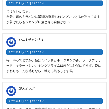
2021年11月18日 12:36 AM
つけないかなぁ。
自分も超のキラパンに(麻痺攻撃持ち)キンプレつけるか迷ってます
が着けたらもうキンプレ落とせる自信がない…
シユミチャンネル
2021年11月18日 12:36 AM
毎日やってますが、極はミイラ男とホークマンのみ。ホークブリザ
ード、キラーマシン、キングスライムは未だに仲間にできず。逆に
まわりもこんな感じなら、戦える気もします笑
楽天オッポ
2021年11月18日 12:36 AM
スカウトモンスターの出現場所がわかるアイテムがジェムで買える