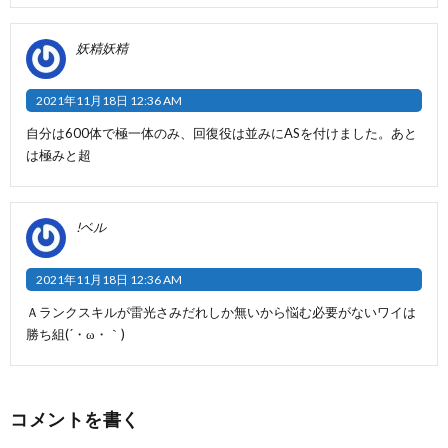
妖精妖精
2021年11月18日 12:36 AM
自分は600体で極一体のみ、回復役は並みにASを付けました。あと
は極みと超
!ベル
2021年11月18日 12:36 AM
Ａランクスキルが雷光さみだれしか無いから悩む必要がないワイは
勝ち組(´・ω・｀)
コメントを書く