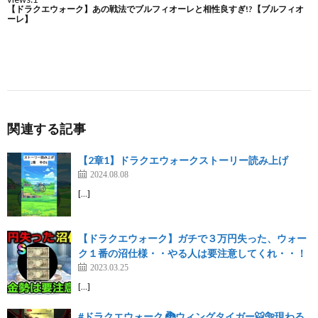
関連する記事
【2章1】ドラクエウォークストーリー読み上げ
2024.08.08
[…]
【ドラクエウォーク】ガチで３万円失った、ウォー
ク１番の沼仕様・・やる人は要注意してくれ・・！
2023.03.25
[…]
#ドラクエウォーク 🐉ウィングタイガー🐯🐅現わる