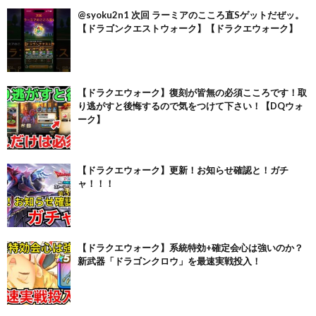
@syoku2n1 次回 ラーミアのこころ直Sゲットだぜッ。
【ドラゴンクエストウォーク】【ドラクエウォーク】
【ドラクエウォーク】復刻が皆無の必須こころです！取
り逃がすと後悔するので気をつけて下さい！【DQウォ
ーク】
【ドラクエウォーク】更新！お知らせ確認と！ガチ
ャ！！！
【ドラクエウォーク】系統特効+確定会心は強いのか？
新武器「ドラゴンクロウ」を最速実戦投入！