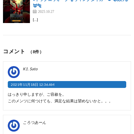
👿🐅
2025.10.27
[…]
コメント
（8件）
K1. Sato
2021年11月18日 12:36 AM
はっきり申しますが、ご容赦を。
このメンツに何つけても、満足な結果は望めないかと。。。
ころつあーん