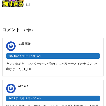
[…]
コメント
（9件）
太田直哉
2021年11月19日 6:35 AM
今まで集めたモンスターたちと別れてジバリーナとイオナズンしか
出なかった((T_T))
MY TO
2021年11月19日 6:35 AM
ばくだん岩極、キラマ超、キラパン超、ホクブリ極でエリートで勝