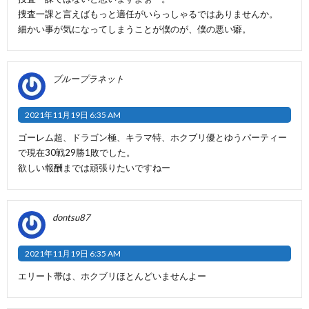
捜査一課と言えばもっと適任がいらっしゃるではありませんか。
細かい事が気になってしまうことが僕のが、僕の悪い癖。
ブループラネット
2021年11月19日 6:35 AM
ゴーレム超、ドラゴン極、キラマ特、ホクブリ優とゆうパーティー
で現在30戦29勝1敗でした。
欲しい報酬までは頑張りたいですねー
dontsu87
2021年11月19日 6:35 AM
エリート帯は、ホクブリほとんどいませんよー