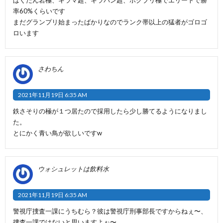
率60%くらいです
まだグランプリ始まったばかりなのでランク帯以上の猛者がゴロゴ
ロいます
さわちん
2021年11月19日 6:35 AM
鉄さそりの極が１つ居たので採用したら少し勝てるようになりまし
た。
とにかく青い鳥が欲しいですw
ウォシュレットは飲料水
2021年11月19日 6:35 AM
警視庁捜査一課にうちむら？彼は警視庁刑事部長ですからねぇ〜、
捜査一課ではないと思いますよぉ〜。