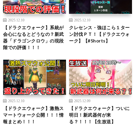
2025.12.10
2025.12.10
【ドラクエウォーク】系統が
クレセンス・強ほこら１ター
会心になるとどうなの？新武
ン討伐ＰＴ！【ドラクエウォ
器「ドラゴンクロウ」の現段
ーク】【#Shorts】
階での評価！！！
2025.12.10
2025.12.09
【ドラクエウォーク】激熱ス
【ドラクエウォーク】ついに
マートウォーク公開！！！情
明日！新武器何が来
報まとめ！！！
る？！！！【生放送】