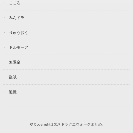
こころ
みんドラ
りゅうおう
ドルモーア
無課金
盗賊
追憶
© Copyright 2019
ドラクエウォークまとめ
.