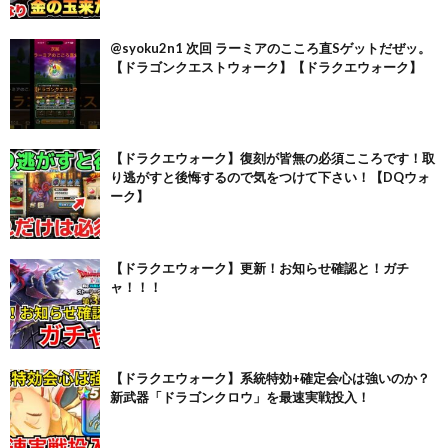
@syoku2n1 次回 ラーミアのこころ直Sゲットだぜッ。
【ドラゴンクエストウォーク】【ドラクエウォーク】
【ドラクエウォーク】復刻が皆無の必須こころです！取
り逃がすと後悔するので気をつけて下さい！【DQウォ
ーク】
【ドラクエウォーク】更新！お知らせ確認と！ガチ
ャ！！！
【ドラクエウォーク】系統特効+確定会心は強いのか？
新武器「ドラゴンクロウ」を最速実戦投入！