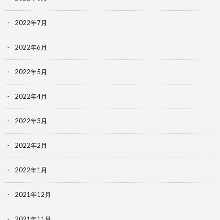
2022年7月
2022年6月
2022年5月
2022年4月
2022年3月
2022年2月
2022年1月
2021年12月
2021年11月