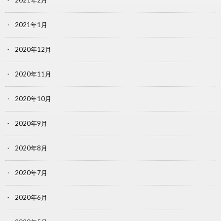
2021年2月
2021年1月
2020年12月
2020年11月
2020年10月
2020年9月
2020年8月
2020年7月
2020年6月