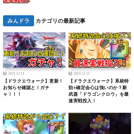
みんドラ
カテゴリの最新記事
2025.12.11
2025.12.11
【ドラクエウォーク】更新！
【ドラクエウォーク】系統特
お知らせ確認と！ガチ
効+確定会心は強いのか？新
ャ！！！
武器「ドラゴンクロウ」を最
速実戦投入！