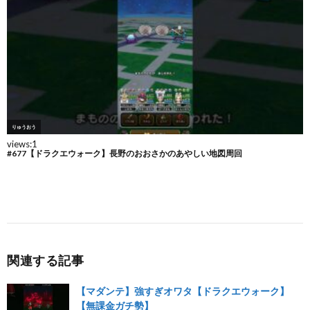
関連する記事
【マダンテ】強すぎオワタ【ドラクエウォーク】
【無課金ガチ勢】