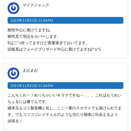
マイクジャック
2021年11月21日 11:36 PM
耐性中心に着けてますね。
耐性見て弱点をカバーします。
Sは二つ持ってますけど貴重過ぎておいてます。
回復系はフォークブリザード中心に着けてますね(^o^)
まおまお
2021年11月21日 11:36 PM
こんちくわ～！めっちゃいいキラマですね～、、。これはもうれい
ちぇるには勝てんです。
継承玉もゴミ製造機と化し、ここ一番のスカウトでも逃げられてま
す。でもコツコツレイチェルのような当たり個体に出会えるよう
頑張る！