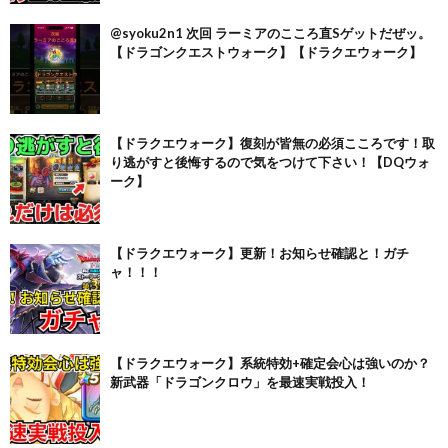
@syoku2n1 次回 ラーミアのこころ直Sゲットだぜッ。
【ドラゴンクエストウォーク】【ドラクエウォーク】
【ドラクエウォーク】復刻が皆無の必須こころです！取
り逃がすと後悔するので気をつけて下さい！【DQウォ
ーク】
【ドラクエウォーク】更新！お知らせ確認と！ガチ
ャ！！！
【ドラクエウォーク】系統特効+確定会心は強いのか？
新武器「ドラゴンクロウ」を最速実戦投入！