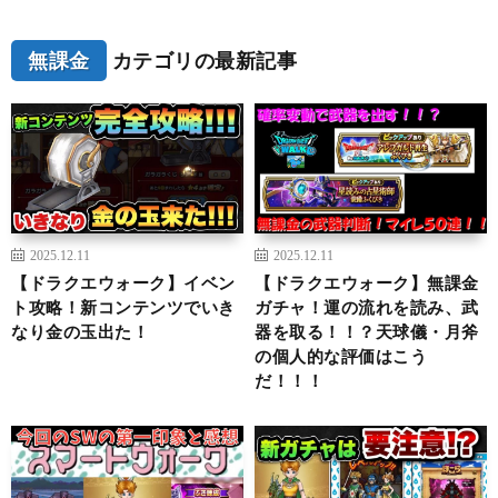
無課金
カテゴリの最新記事
2025.12.11
2025.12.11
【ドラクエウォーク】イベン
【ドラクエウォーク】無課金
ト攻略！新コンテンツでいき
ガチャ！運の流れを読み、武
なり金の玉出た！
器を取る！！？天球儀・月斧
の個人的な評価はこう
だ！！！