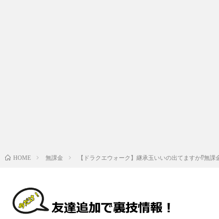
無課金
【ドラクエウォーク】継承玉いいの出てますか⁉︎無課
HOME