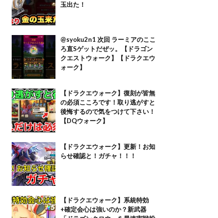
玉出た！
@syoku2n1 次回 ラーミアのここ
ろ直Sゲットだぜッ。【ドラゴン
クエストウォーク】【ドラクエウ
ォーク】
【ドラクエウォーク】復刻が皆無
の必須こころです！取り逃がすと
後悔するので気をつけて下さい！
【DQウォーク】
【ドラクエウォーク】更新！お知
らせ確認と！ガチャ！！！
【ドラクエウォーク】系統特効
+確定会心は強いのか？新武器