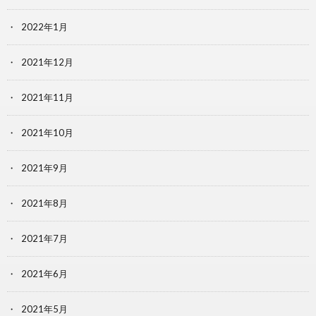
2022年1月
2021年12月
2021年11月
2021年10月
2021年9月
2021年8月
2021年7月
2021年6月
2021年5月