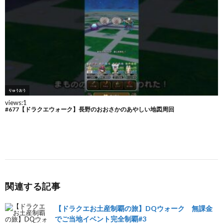
関連する記事
【ドラクエお土産制覇の旅】DQウォーク 無課金
でご当地イベント完全制覇#3