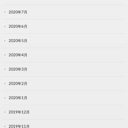
2020年7月
2020年6月
2020年5月
2020年4月
2020年3月
2020年2月
2020年1月
2019年12月
2019年11月