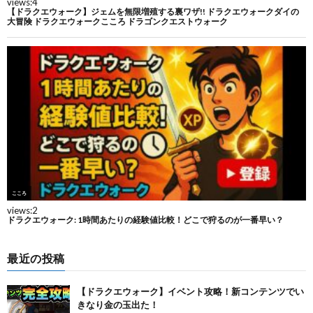
最近の投稿
【ドラクエウォーク】イベント攻略！新コンテンツでい
きなり金の玉出た！