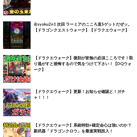
@syoku2n1 次回 ラーミアのこころ直Sゲットだぜッ。
【ドラゴンクエストウォーク】【ドラクエウォーク】
【ドラクエウォーク】復刻が皆無の必須こころです！取
り逃がすと後悔するので気をつけて下さい！【DQウォ
ーク】
【ドラクエウォーク】更新！お知らせ確認と！ガチ
ャ！！！
【ドラクエウォーク】系統特効+確定会心は強いのか？
新武器「ドラゴンクロウ」を最速実戦投入！